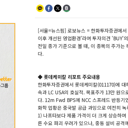
[서울=뉴스핌] 로보뉴스 = 한화투자증권에서 1
이후 개선된 영업환경'라며 투자의견 'BUY'의
전일 종가 기준으로 볼 때, 이 종목의 주가는
다.
◆ 롯데케미칼 리포트 주요내용
한화투자증권에서 롯데케미칼(011170)에 대해 
속과 LC USA의 호실적. 목표주가 13만 원으
다. 12m Fwd BPS에 NCC 스프레드 반등기였
화학 업황은 중국발 공급 과잉으로 여전히 녹
1) 나프타보다 제품 가격이 더 크게 상승하며 
른 수요 파괴 우려가 있으나, 중동 설비 공격에