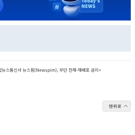
뉴스통신사 뉴스핌(Newspim), 무단 전재-재배포 금지>
맨위로