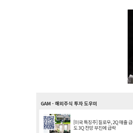
GAM
- 해외주식 투자 도우미
[미국 특징주] 질로우, 2Q 매출 
도 3Q 전망 부진에 급락