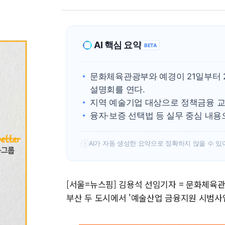
AI 핵심 요약
BETA
문화체육관광부와 예경이 21일부터 
설명회를 연다.
지역 예술기업 대상으로 정책금융 교육
융자·보증 선택법 등 실무 중심 내용
AI가 자동 생성한 요약으로 정확하지 않을 수 있
!
[서울=뉴스핌] 김용석 선임기자 = 문화체육
부산 두 도시에서 '예술산업 금융지원 시범사