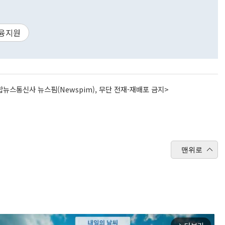
융지원
뉴스통신사 뉴스핌(Newspim), 무단 전재-재배포 금지>
맨위로