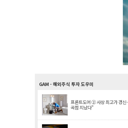
GAM
- 해외주식 투자 도우미
프론트도어 ② 사상 최고가 경신
곡점 지났다"