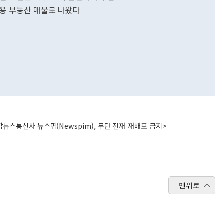
업용 부동산 매물로 나왔다
뉴스통신사 뉴스핌(Newspim), 무단 전재-재배포 금지>
맨위로