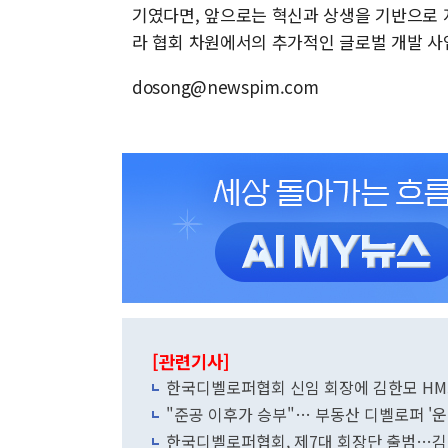
기였다면, 앞으로는 혁신과 상생을 기반으로 지
라 협회 차원에서의 추가적인 글로벌 개발 사
dosong@newspim.com
[관련기사]
한국디벨로퍼협회 신임 회장에 김한모 HM
"준공 이후가 승부"… 부동산 디벨로퍼 '운
한국디벨로퍼협회, 제7대 회장단 출범…김한