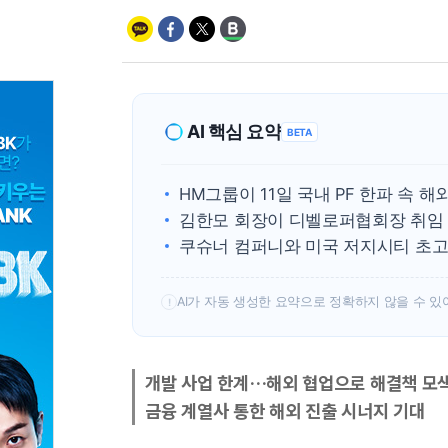
AI 핵심 요약
BETA
HM그룹이 11일 국내 PF 한파 속 
김한모 회장이 디벨로퍼협회장 취임 
쿠슈너 컴퍼니와 미국 저지시티 초고
AI가 자동 생성한 요약으로 정확하지 않을 수 있
!
개발 사업 한계…해외 협업으로 해결책 모
금융 계열사 통한 해외 진출 시너지 기대