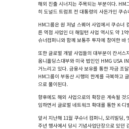
해외 진출 시너지는 주목되는 부분이다. HM
히 도널드 트럼프 전 대통령의 사돈가인 쿠슈
HM그룹은 원 저널 스퀘어 사업에서 쿠슈너 컴퍼
른 역점 사업인 더 해밀턴 사업 역시도 약 1억
슈너컴퍼니와 함께 보통주 투자에 참여한 바 
또한 글로벌 개발 사업들의 대부분이 칸서스
옴니홀딩스대부와 미국 법인인 HMG USA IN
거느리고 있다. 금융사 보유를 통한 자금 조
HM그룹이 부동산 시행의 한계를 극복하고 글
으로 풀이된다.
향후에도 해외 사업으로의 확장은 계속될 것
임하면서 글로벌 네트워크 확대를 통한 K-디벨
앞서 지난해 11월 쿠슈너 컴퍼니, 모리빌딩,
주년 행사에서 당시 기념사업단장으로 있던 김