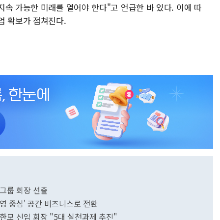
속 가능한 미래를 열어야 한다"고 언급한 바 있다. 이에 따
업 확보가 점쳐진다.
그룹 회장 선출
영 중심' 공간 비즈니스로 전환
모 신임 회장 "5대 실천과제 추진"