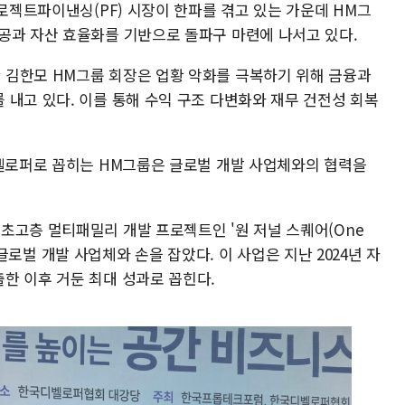
프로젝트파이낸싱(PF) 시장이 한파를 겪고 있는 가운데 HM그
공과 자산 효율화를 기반으로 돌파구 마련에 나서고 있다.
 김한모 HM그룹 회장은 업황 악화를 극복하기 위해 금융과
 내고 있다. 이를 통해 수익 구조 다변화와 재무 건전성 회복
디벨로퍼로 꼽히는 HM그룹은 글로벌 개발 사업체와의 협력을
초고층 멀티패밀리 개발 프로젝트인 '원 저널 스퀘어(One
미국 글로벌 개발 사업체와 손을 잡았다. 이 사업은 지난 2024년 자
한 이후 거둔 최대 성과로 꼽힌다.