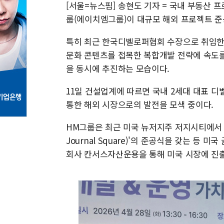
[서울=뉴스핌] 송현도 기자 = 국내 부동산 
룹(에이치엠그룹)이 대규모 해외 프로젝트 준
특히 최근 한국디벨로퍼협회 수장으로 취임한
문화 콘텐츠를 접목한 복합개발 전략에 속도를
을 동시에 추진하는 모습이다.
11일 건설업계에 따르면 국내 2세대 대표 
통한 해외 시장으로의 발전을 모색 중이다.
HM그룹은 최근 미국 뉴저지주 저지시티에서 
Journal Square)'의 준공식을 갖는 등 
회사 칸서스자산운용을 통해 미국 시장에 진출