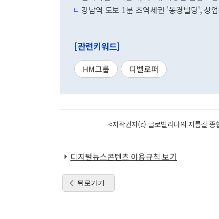
강남역 도보 1분 초역세권 '동경빌딩', 상
[관련키워드]
HM그룹
디벨로퍼
<저작권자(c) 글로벌리더의 지름길 종합
디지털뉴스콘텐츠 이용규칙 보기
뒤로가기