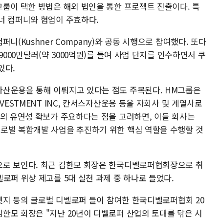
그룹이 택한 방법은 해외 법인을 통한 프로젝트 진출이다. 특
너 컴퍼니와 협업이 주효하다.
니(Kushner Company)와 공동 시행으로 참여했다. 또다
9000만달러(약 3000억원)를 들여 사업 단지를 인수하면서 쿠
있다.
자산운용을 통해 이뤄지고 있다는 점도 주목된다. HM그룹은
VESTMENT INC, 칸서스자산운용 등을 자회사 및 계열사로
달의 유연성 확보가 주요하다는 점을 고려하면, 이들 회사는
로벌 복합개발 사업을 추진하기 위한 핵심 역할을 수행할 것
으로 보인다. 최근 김한모 회장은 한국디벨로퍼협회장으로 취
로퍼 위상 제고를 5대 실천 과제 중 하나로 들었다.
 엣지 등의 글로벌 디벨로퍼 들이 참여한 한국디벨로퍼협회 20
한모 회장은 "지난 20년이 디벨로퍼 산업의 토대를 닦은 시