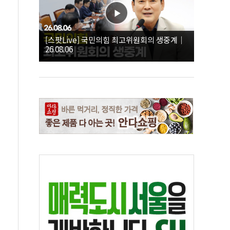
[스팟Live] 국민의힘 최고위원회의 생중계｜
26.08.06