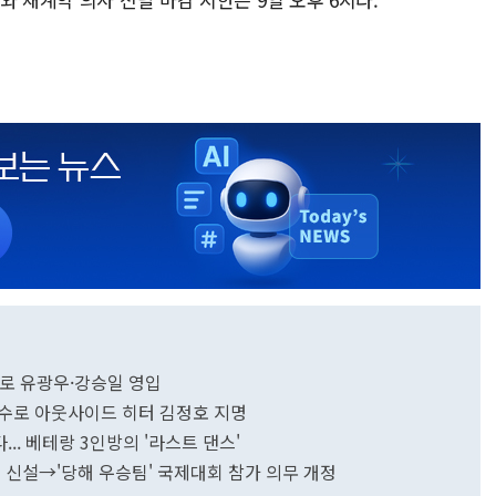
드로 유광우·강승일 영입
선수로 아웃사이드 히터 김정호 지명
... 베테랑 3인방의 '라스트 댄스'
제 신설→'당해 우승팀' 국제대회 참가 의무 개정