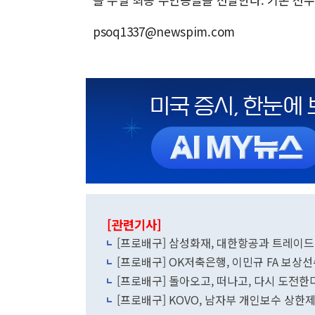
psoq1337@newspim.com
[관련기사]
[프로배구] 삼성화재, 대한항공과 트레이
[프로배구] OK저축은행, 이민규 FA 보상
[프로배구] 돌아오고, 떠나고, 다시 도전한다
[프로배구] KOVO, 남자부 개인보수 상한