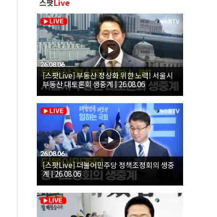
스팟
Live
[스팟Live] 부동산 정상화 위한 노력! 서울시
부동산 대토론회 생중계 | 26.08.06
[스팟Live] 더불어민주당 정책조정회의 생중
계 | 26.08.06