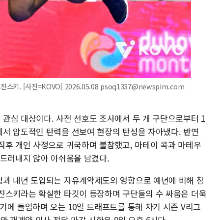
. [사진=KOVO] 2026.05.08 psoq1337@newspim.com
관심 대상이다. 사전 선호도 조사에서 두 개 구단으로부터 1
서 압도적인 탄력을 선보여 현장의 탄성을 자아냈다. 반면
직후 개인 사정으로 귀국하며 불참했고, 마테이 콕과 마테우
 드러내지 않아 아쉬움을 남겼다.
정과 내년 도입되는 자유계약제도의 영향으로 예년에 비해 참
진스키라는 확실한 타깃이 등장하며 구단들의 수 싸움은 더욱
기에 돌입하며 오는 10일 드래프트를 통해 차기 시즌 V리그
와 재계약 의사 전달 마감 시한은 9일 오후 6시다.