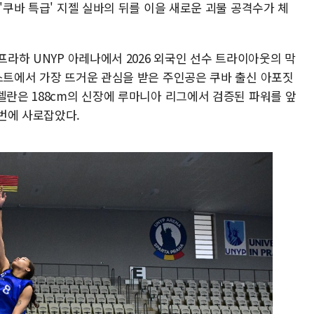
'쿠바 특급' 지젤 실바의 뒤를 이을 새로운 괴물 공격수가 체
프라하 UNYP 아레나에서 2026 외국인 선수 트라이아웃의 막
테스트에서 가장 뜨거운 관심을 받은 주인공은 쿠바 출신 아포짓
델란은 188cm의 신장에 루마니아 리그에서 검증된 파워를 앞
번에 사로잡았다.