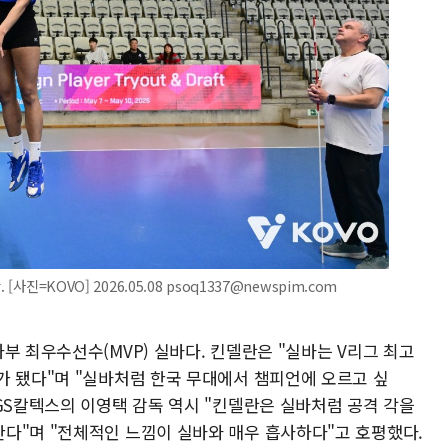
사진=KOVO] 2026.05.08 psoq1337@newspim.com
부 최우수선수(MVP) 실바다. 킨델란은 "실바는 V리그 최고
가 됐다"며 "실바처럼 한국 무대에서 챔피언에 오르고 싶
GS칼텍스의 이영택 감독 역시 "킨델란은 실바처럼 공격 각을
다"며 "전체적인 느낌이 실바와 매우 흡사하다"고 호평했다.