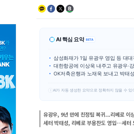
AI 핵심 요약
BETA
삼성화재가 1일 유광우 영입 등 대대
대한항공에 이상욱 내주고 유광우·강
OK저축은행과 노재욱 보내고 박태성
AI가 자동 생성한 요약으로 정확하지 않을 수 있
!
유광우, 9년 만에 친정팀 복귀...리베로 
세터 박태성, 리베로 부용찬도 영입…세터