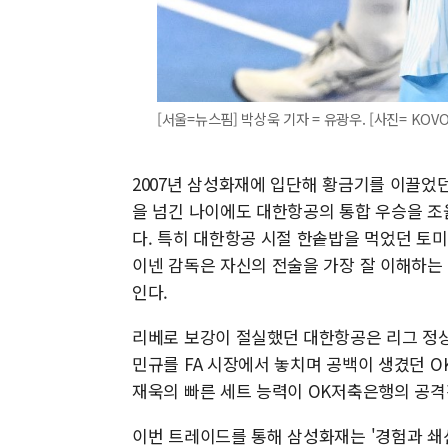
[서울=뉴스핌] 박상욱 기자 = 유광우. [사진= KOVO] 
2007년 삼성화재에 입단해 황금기를 이끌었던
을 넘긴 나이에도 대한항공의 통합 우승을 조
다. 특히 대한항공 시절 한솥밥을 먹었던 토
이넨 감독은 자신의 전술을 가장 잘 이해하는
인다.
리베로 보강이 절실했던 대한항공은 리그 정상
민규를 FA 시장에서 놓치며 공백이 생겼던 O
재욱의 빠른 세트 능력이 OK저축은행의 공격
이번 트레이드를 통해 삼성화재는 '경험과 쇄신