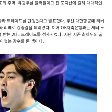
왕조의 주역' 유광우를 불러들이고 전 포지션에 걸쳐 대대적인
따라 트레이드를 단행했다고 발표했다. 우선 대한항공에 리베
와 리베로 강승일을 데려왔다. 이어 OK저축은행과는 세터 노
 받는 2대1 트레이드를 성사시켰다. 지난 시즌 최하위의 굴
아엎는 강수를 둔 셈이다.