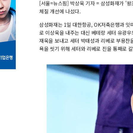
[서울=뉴스핌] 박상욱 기자 = 삼성화재가 '
체질 개선에 나섰다.
삼성화재는 1일 대한항공, OK저축은행과 잇
로 이상욱을 내주는 대신 베테랑 세터 유광우
재욱을 보내고 세터 박태성과 리베로 부용찬을
욕을 씻기 위해 세터와 리베로 진을 통째로 갈