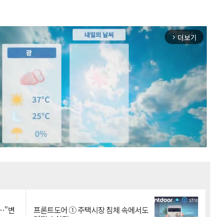
더보기
arrow_forward_ios
Mute
…"변
프론트도어 ① 주택시장 침체 속에서도