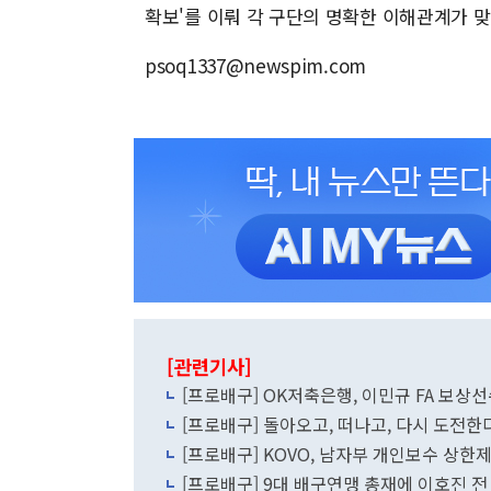
확보'를 이뤄 각 구단의 명확한 이해관계가 
psoq1337@newspim.com
[관련기사]
[프로배구] OK저축은행, 이민규 FA 보상
[프로배구] 돌아오고, 떠나고, 다시 도전한다
[프로배구] KOVO, 남자부 개인보수 상한
[프로배구] 9대 배구연맹 총재에 이호진 