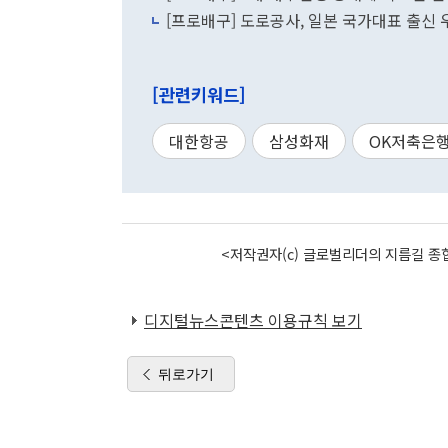
[프로배구] 도로공사, 일본 국가대표 출신
[관련키워드]
대한항공
삼성화재
OK저축은
<저작권자(c) 글로벌리더의 지름길 종합
디지털뉴스콘텐츠 이용규칙 보기
뒤로가기