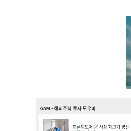
GAM
- 해외주식 투자 도우미
프론트도어 ② 사상 최고가 경신