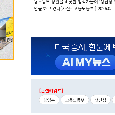
용노동부 장관을 비롯한 참석자들이 '생산성 
영을 하고 있다[사진= 고용노동부 ] 2026.05.0
[관련키워드]
김영훈
고용노동부
생산성