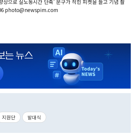
향상으로 실노동시간 단축' 문구가 적힌 피켓을 들고 기념 촬
6 photo@newspim.com
지원단
발대식