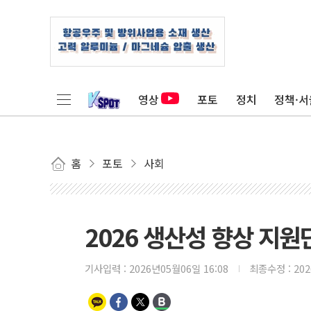
영상
포토
정치
정책·서
홈
포토
사회
2026 생산성 향상 지원
기사입력 :
2026년05월06일 16:08
최종수정 :
20