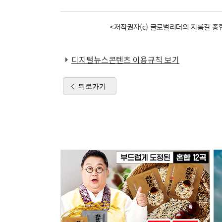
<저작권자(c) 글로벌리더의 지름길 종합
디지털뉴스콘텐츠 이용규칙 보기
뒤로가기