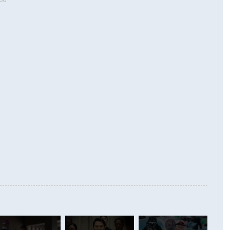
 따르
기자간담회를 하고 있다. [사진=통일부] 2026.07.23 ◆통일
 경상수지는 497억3000만달러 흑자로 집계됐다. 전월(386억
 넘어선 주장 정 장관은 이날 업무보고에서 '한반도 평화공존
)에 이어 두 달 연속 월간 기준 역대 최대 기록을 갈아치웠다.
 설명하면서 이재명 정부 2년차 핵심 과제로 상호 존중·평화
해 상반기 누적 경상수지 흑자는 1910억1000만달러를 기록
·핵 없는 한반도 등 3대 기본 방향을 제시했다. 정 장관은 "대
지 흑자를 견인한 것은 상품수지다. 6월 상품수지는 478억
언어는 멈춰야 한다"면서 주적 용어 대체를 주장했다. 지난 25
 흑자를 기록하며 전월에 이어 역대 최대를 다시 썼다. 국제수
D(완전하고 검증가능하며 되돌릴 수 없는 비핵화) 구도는 이미
수출은 1123억7000만달러로 전년 동월 대비 84.5% 증가하
했다. 또 "현 시점에서 흘러간 선(先)비핵화만 되뇌는 것은
 처음으로 1000억달러를 넘어섰다. 상품수입은 644억8000만
 데 힘이 되지 않는다"고 주장했다. 정 장관은 또 "정전 체제
6% 늘었다. 통관 기준으로는 반도체 수출이 전년 동월 대비
로 바꾸는 논의에 착수하겠다"면서 "북·미 정상회담 견인과
증했고 컴퓨터·주변기기(SSD)는 282.7% 증가했다. IT 품목
화의 동력을 확보하기 위해 최선을 다할 것"이라고 말했다. 하
.4% 늘었으며 비IT 품목도 ▲석유제품(47.5%) ▲화공품
령은 정 장관의 구상에 대부분 제동을 걸었다. 이 대통령은 "평
▲철강제품(17.9%) ▲승용차(6.1%) 등을 중심으로 18.6% 증가
 정치적으로 악용되는 측면이 있다"며 "많이 조심하셔야 한
준 수입은 ▲원자재(30.5%) ▲자본재(35.3%) ▲소비재
다. 북한을 다른 이름으로 불러야 한다는 주장에는 "표현에 꼬
가 모두 늘었다. 서비스수지는 12억9000만달러 적자를 기록해 전
정쟁으로 휘몰아 들어가면 원래 하고자 했던 데에서 오히려 나
000만달러)보다 적자 폭이 확대됐다. 여행수지는 외국인 입국자
래될 수 있다"고 경고했다. 이 대통령은 남북 신뢰 구축을 위해
증료 인상 등에 따른 출국자 감소로 4억4000만달러 흑자를
합의를 선제적으로 복원해야 한다는 정 장관의 주장에 대해서도
지식재산권사용료수지는 전월 흑자에서 4억4000만달러 적자
대로 하는 게 과연 한반도의 평화와 안정에 플러스냐, 결론적
 본원소득수지는 배당소득을 중심으로 32억7000만달러 흑자
이 들 때도 있다"며 부정적으로 반응했다. 조현 외교부 장
월(21억7000만달러)보다 흑자 폭이 확대됐다. 배당소득수지
 사후 브리핑에서 정 장관이 언급한 '4자 회담'에 대해 "이상
이 늘어난 데다 전월 분기배당에 따른 기저효과로 배당지급이
 어떤 희망이라 하더라도 그건 아직 조율되지 않은 방법"이
6000만달러 흑자를 나타냈다. 금융계정 순자산은 6월 중 467
들께서 디스카운트해 주시면 좋겠다"고 선을 그었다. 정 장관
러 증가해 월간 기준 역대 최대 증가 폭을 기록했다. 종전 최대
아 블라디보스토크에서 열리는 '동방경제포럼(EEF)'을 언급하
월(369억9000만달러)을 넘어선 것이다. 직접투자에서는 내국
원에서 (참석을) 검토하고 있다"고 발언한 데 대해서도 조 장관
가 80억1000만달러, 외국인의 국내투자가 46억3000만달러