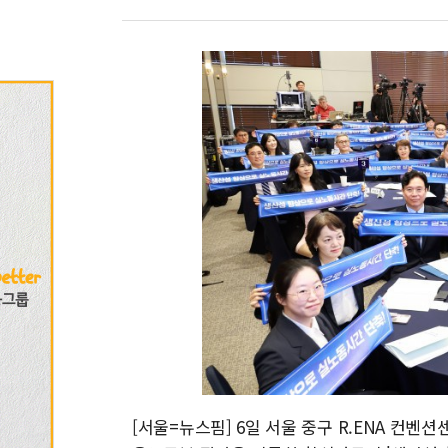
[서울=뉴스핌] 6일 서울 중구 R.ENA 컨벤