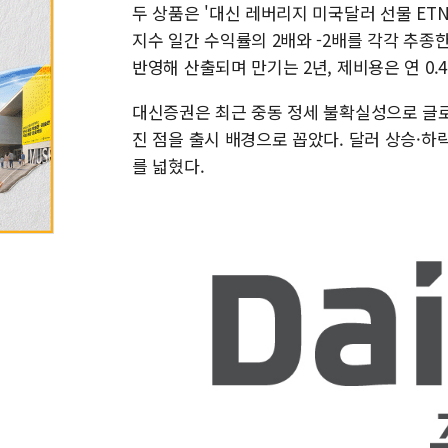
두 상품은 '대신 레버리지 미국달러 선물 ETN
지수 일간 수익률의 2배와 -2배를 각각 추종한
반영해 산출되며 만기는 2년, 제비용은 연 0.4
대신증권은 최근 중동 정세 불확실성으로 글
진 점을 출시 배경으로 꼽았다. 달러 상승·하
를 넓혔다.