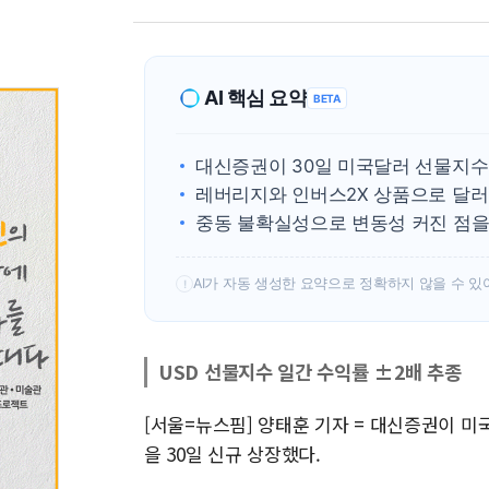
AI 핵심 요약
BETA
대신증권이 30일 미국달러 선물지수 
레버리지와 인버스2X 상품으로 달러 
중동 불확실성으로 변동성 커진 점을
AI가 자동 생성한 요약으로 정확하지 않을 수 있
!
USD 선물지수 일간 수익률 ±2배 추종
[서울=뉴스핌] 양태훈 기자 = 대신증권이 미
을 30일 신규 상장했다.