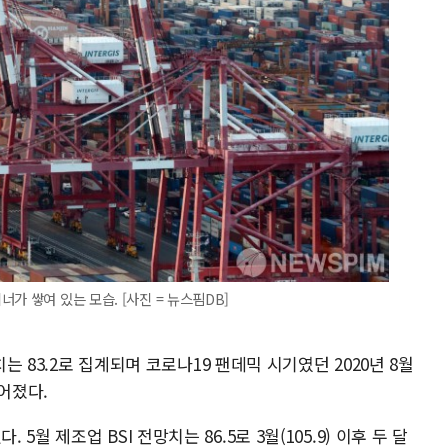
가 쌓여 있는 모습. [사진 = 뉴스핌DB]
치는 83.2로 집계되며 코로나19 팬데믹 시기였던 2020년 8월
떨어졌다.
월 제조업 BSI 전망치는 86.5로 3월(105.9) 이후 두 달