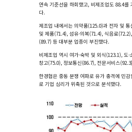
연속 기준선을 하회했고, 비제조업도 88.4를
다.
제조업 내에서는 의약품(125.0)과 전자 및 
및 제품(71.4), 섬유·의복(71.4), 식음료(72.2
(89.7) 등 대부분 업종이 부진했다.
비제조업 역시 여가·숙박 및 외식(123.1), 도·소매
창고(75.0), 정보통신(86.7), 전문서비스(9
한경협은 중동 분쟁 여파로 유가 충격에 민감
로 기업 심리가 위축된 것으로 분석했다.