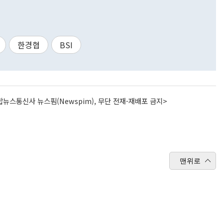
한경협
BSI
뉴스통신사 뉴스핌(Newspim), 무단 전재-재배포 금지>
맨위로