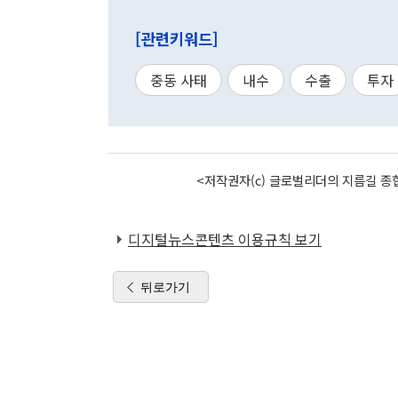
[관련키워드]
중동 사태
내수
수출
투자
<저작권자(c) 글로벌리더의 지름길 종합
디지털뉴스콘텐츠 이용규칙 보기
뒤로가기