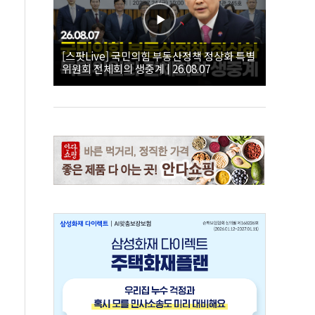
[스팟Live] 국민의힘 부동산정책 정상화 특별
위원회 전체회의 생중계 | 26.08.07