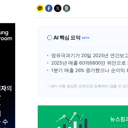
AI 핵심 요약
BETA
영유극과기가 20일 2025년 연간보고
2025년 매출 60억6800만 위안으로 
1분기 매출 26% 증가했으나 순이익 8
AI가 자동 생성한 요약으로 정확하지 않을 수 있
!