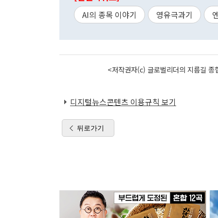
AI의 종목 이야기
영유극과기
<저작권자(c) 글로벌리더의 지름길 종합
디지털뉴스콘텐츠 이용규칙 보기
뒤로가기