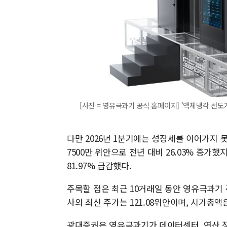
[사진 = 영유극과기 공식 홈페이지] '액체냉각 선도기업
다만 2026년 1분기에는 성장세를 이어가지 못
7500만 위안으로 전년 대비 26.03% 증가했
81.97% 급감했다.
주목할 점은 최근 10거래일 동안 영유극과기 
사의 최신 주가는 121.08위안이며, 시가총액은
광대증권은 영유극과기가 데이터센터, 연산 장