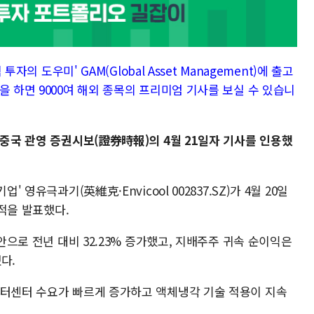
투자의 도우미' GAM(Global Asset Management)에 출고
을 하면 9000여 해외 종목의 프리미엄 기사를 보실 수 있습니
 중국 관영 증권시보(證券時報)의 4월 21일자 기사를 인용했
 영유극과기(英維克·Envicool 002837.SZ)가 4월 20일
실적을 발표했다.
위안으로 전년 대비 32.23% 증가했고, 지배주주 귀속 순이익은
다.
이터센터 수요가 빠르게 증가하고 액체냉각 기술 적용이 지속