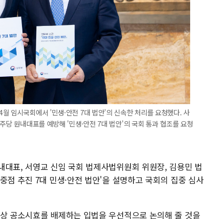
월 임시국회에서 '민생·안전 7대 법안'의 신속한 처리를 요청했다. 사
주당 원내대표를 예방해 '민생·안전 7대 법안'의 국회 통과 협조를 요청
내대표, 서영교 신임 국회 법제사법위원회 위원장, 김용민 법
중점 추진 7대 민생·안전 법안'을 설명하고 국회의 집중 심사
사상 공소시효를 배제하는 입법을 우선적으로 논의해 줄 것을