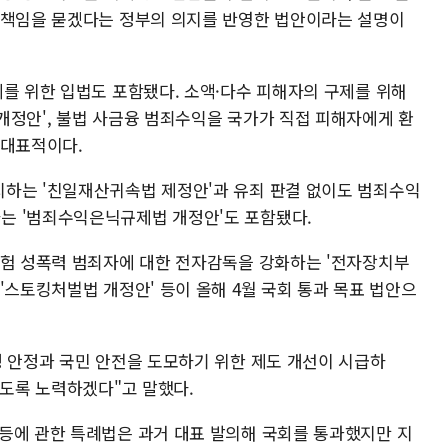
 책임을 묻겠다는 정부의 의지를 반영한 법안이라는 설명이
제를 위한 입법도 포함됐다. 소액·다수 피해자의 구제를 위해
개정안', 불법 사금융 범죄수익을 국가가 직접 피해자에게 환
 대표적이다.
하는 '친일재산귀속법 제정안'과 유죄 판결 없이도 범죄수익
는 '범죄수익은닉규제법 개정안'도 포함됐다.
위험 성폭력 범죄자에 대한 전자감독을 강화하는 '전자장치부
'스토킹처벌법 개정안' 등이 올해 4월 국회 통과 목표 법안으
생 안정과 국민 안전을 도모하기 위한 제도 개선이 시급하
있도록 노력하겠다"고 말했다.
등에 관한 특례법은 과거 대표 발의해 국회를 통과했지만 지