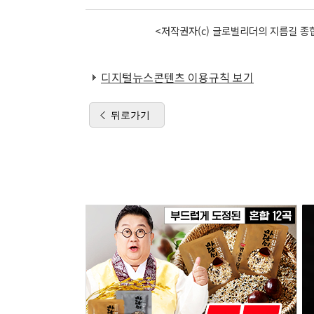
<저작권자(c) 글로벌리더의 지름길 종합
디지털뉴스콘텐츠 이용규칙 보기
뒤로가기