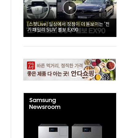
[스팟Live] 일상에서 장점이 더 돋보이는 '전
기 패밀리 SUV' 볼보 EX90