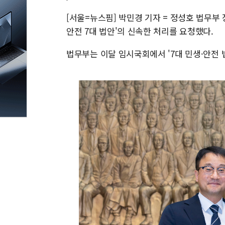
[서울=뉴스핌] 박민경 기자 = 정성호 법무부
안전 7대 법안'의 신속한 처리를 요청했다.
법무부는 이달 임시국회에서 '7대 민생·안전 