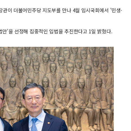
 장관이 더불어민주당 지도부를 만나 4월 임시국회에서 '민생·
법안'을 선정해 집중적인 입법을 추진한다고 1일 밝혔다.