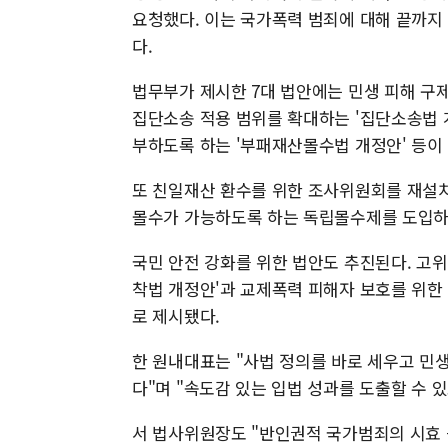
요청했다. 이는 국가폭력 범죄에 대해 끝까지
다.
법무부가 제시한 7대 법안에는 민생 피해 구
집단소송 적용 범위를 확대하는 '집단소송법 
부하도록 하는 '부패재산몰수법 개정안' 등이
또 친일재산 환수를 위한 조사위원회를 재설치
몰수가 가능하도록 하는 독립몰수제를 도입하
국민 안전 강화를 위한 법안도 추진된다. 고
착법 개정안'과 교제폭력 피해자 보호를 위한 
로 제시됐다.
한 원내대표는 "사법 정의를 바로 세우고 민
다"며 "속도감 있는 입법 성과를 도출할 수 
서 법사위원장도 "반인권적 국가범죄의 시효 