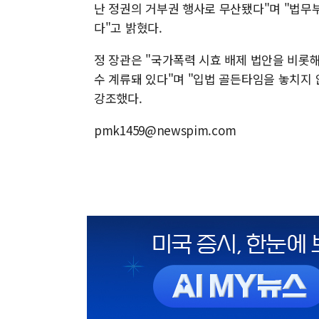
난 정권의 거부권 행사로 무산됐다"며 "법무
다"고 밝혔다.
정 장관은 "국가폭력 시효 배제 법안을 비롯
수 계류돼 있다"며 "입법 골든타임을 놓치지
강조했다.
pmk1459@newspim.com