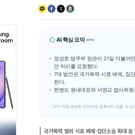
AI 핵심 요약
BETA
정성호 법무부 장관이 31일 더불어민
안 처리를 요청했다.
7대 법안은 국가폭력 시효 배제, 집
한다.
한병도 원내대표와 서영교 법사위원장
AI가 자동 생성한 요약으로 정확하지 않을 수 있
!
국가폭력 범죄 시효 배제·집단소송 확대 등