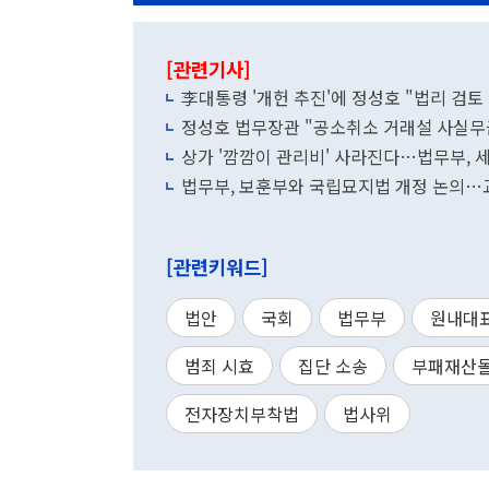
[관련기사]
李대통령 '개헌 추진'에 정성호 "법리 검토
정성호 법무장관 "공소취소 거래설 사실무
상가 '깜깜이 관리비' 사라진다…법무부, 세
법무부, 보훈부와 국립묘지법 개정 논의…
[관련키워드]
법안
국회
법무부
원내대
범죄 시효
집단 소송
부패재산
전자장치부착법
법사위