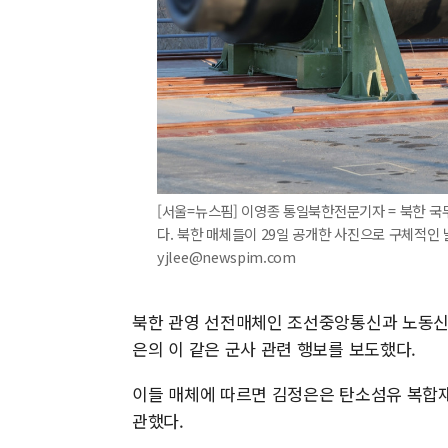
[서울=뉴스핌] 이영종 통일북한전문기자 = 북한 
다. 북한 매체들이 29일 공개한 사진으로 구체적인 날
yjlee@newspim.com
북한 관영 선전매체인 조선중앙통신과 노동신문
은의 이 같은 군사 관련 행보를 보도했다.
이들 매체에 따르면 김정은은 탄소섬유 복합재
관했다.