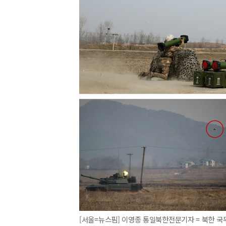
[서울=뉴스핌] 이영종 통일북한전문기자 = 북한 