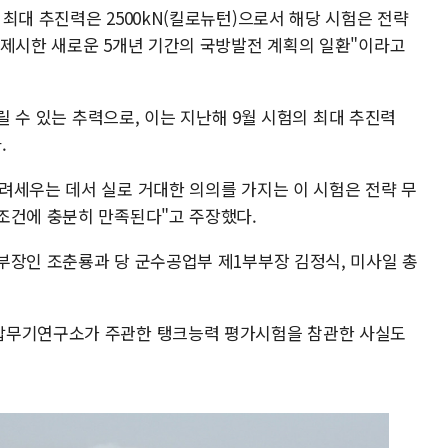
최대 추진력은 2500kN(킬로뉴턴)으로서 해당 시험은 전략
 제시한 새로운 5개년 기간의 국방발전 계획의 일환"이라고
올릴 수 있는 추력으로, 이는 지난해 9월 시험의 최대 추진력
.
려세우는 데서 실로 거대한 의의를 가지는 이 시험은 전략 무
조건에 충분히 만족된다"고 주장했다.
부장인 조춘룡과 당 군수공업부 제1부부장 김정식, 미사일 총
갑무기연구소가 주관한 탱크능력 평가시험을 참관한 사실도