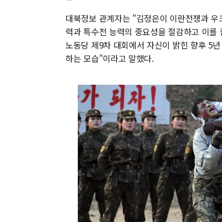
대북정보 관계자는 "김정은이 이란전쟁과 우
력과 특수전 능력의 중요성을 절감하고 이를 집
노동당 제9차 대회에서 자신이 밝힌 향후 5년
하는 모습"이라고 말했다.