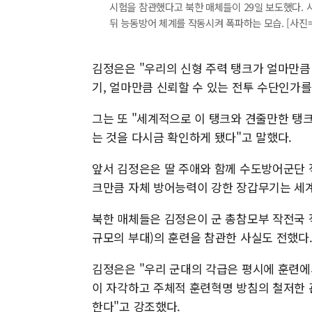
시험을 참관했다고 북한 매체들이 29일 보도했다. 
뒤 능동방어 체계를 작동시켜 폭파하는 모습. [사진=북한매
김정은은 "우리의 신형 주력 탱크가 얼마만큼
기, 얼마만큼 신뢰할 수 있는 전투 수단인가를
그는 또 "세계적으로 이 탱크와 견줄만한 탱
는 것을 다시금 확인하게 됐다"고 말했다.
앞서 김정은은 딸 주애와 함께 수도방어군단 직
크만큼 자체 방어능력이 강한 장갑무기는 세계
북한 매체들은 김정은이 군 총참모부 작전국 
규모의 부대)의 훈련을 참관한 사실도 전했다
김정은은 "우리 군대의 각급은 평시에 훈련에
이 자각하고 주체적 훈련혁명 방침의 철저한 
한다"고 강조했다.