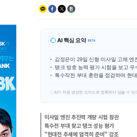
AI 핵심 요약
BETA
김정은이 29일 신형 미사일 고체 엔
탱크 방호 능력 평가 시험을 보고 우
특수작전 부대 훈련을 점검하며 현대
AI가 자동 생성한 요약으로 정확하지 않을 수 있
!
미사일 엔진 추진력 개량 시험 참관
특수전 부대 찾고 탱크 성능 평가
"현대전 추세에 엄격히 준비" 강조