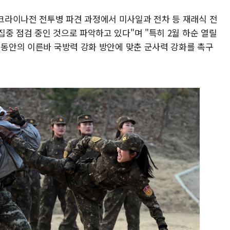
크라이나전 전투병 파견 과정에서 미사일과 전차 등 재래식 전
중 점검 중인 것으로 파악하고 있다"며 "특히 2월 하순 열릴
 동안의 이른바 국방력 강화 방안에 맞춘 군사력 강화를 촉구