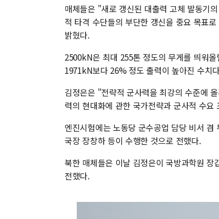
매체들은 "새로 갱신된 대출력 고체 발동기의 
적 타격 수단들의 부단한 갱신을 중요 목표로
밝혔다.
2500kN은 최대 255톤 정도의 무게를 띄워
1971kN보다 26% 정도 출력이 높아진 수치다
김정은은 "전략적 군사력을 최강의 수준에 올
력의 현대화에 관한 국가전략과 군사적 수요 
엔진시험에는 노동당 군수공업 담당 비서 겸 
국장 장창하 등이 수행한 것으로 전했다.
북한 매체들은 이날 김정은이 국방과학원 장
전했다.