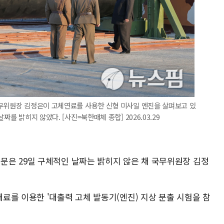
국무위원장 김정은이 고체연료를 사용한 신형 미사일 엔진을 살펴보고 있
짜를 밝히지 않았다. [사진=북한매체 종합] 2026.03.29
은 29일 구체적인 날짜는 밝히지 않은 채 국무위원장 김정
료를 이용한 '대출력 고체 발동기(엔진) 지상 분출 시험을 참