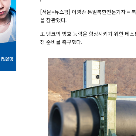
[서울=뉴스핌] 이영종 통일북한전문기자 = 
을 참관했다.
또 탱크의 방호 능력을 향상시키기 위한 테스
쟁 준비를 촉구했다.