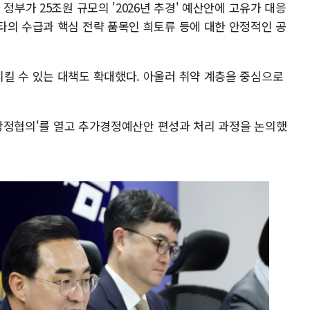
정부가 25조원 규모의 '2026년 추경' 예산안에 고유가 대응
타의 수급과 핵심 전략 품목인 희토류 등에 대한 안정적인 공
킬 수 있는 대책도 확대했다. 아울러 취약 계층을 중심으로
안 당정협의'를 열고 추가경정예산안 편성과 처리 과정을 논의했