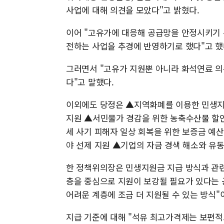
사업에 대해 의견을 모았다"고 밝혔다.
이어 "고유가에 대응해 공급망을 안정시키기
전하는 사업을 추경에 반영하기로 했다"고 했
그러면서 "고유가 지원뿐 아니라 화석연료 의
다"고 말했다.
이외에도 당정은 ▲지역화폐를 이용한 민생지
지원 ▲서민물가 경감을 위한 농축수산물 할인
세 사기 피해자 일상 회복을 위한 보증금 예산
야 선제 지원 ▲기업의 자금 경색 해소와 유동
한 정책위의장은 민생지원금 지급 방식과 관
층을 중심으로 지원이 보강될 필요가 있다는 
어려운 계층에 조금 더 지원될 수 있는 방식"
지급 기준에 대해 "석유 최고가격제는 보편적