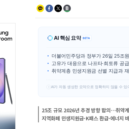
AI 핵심 요약
BETA
더불어민주당과 정부가 26일 25조원
고유가 대응으로 나프타·희토류 공급
취약계층 민생지원금 선별 지급과 
AI가 자동 생성한 요약으로 정확하지 않을 수 있
!
25조 규모 2026년 추경 방향 합의…취약
지역화폐 민생지원금·K패스 환급·에너지 바