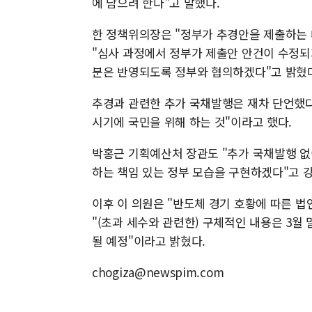
에 담으려 한다"고 말했다.
한 정책위의장은 "정부가 추경안을 제출하는
"심사 과정에서 정부가 제출안 안건이 수정되
분은 반영되도록 정부와 협의하겠다"고 밝혔
추경과 관련한 추가 국채발행은 재차 단언했다
시기에 국민을 위해 하는 것"이라고 했다.
박홍근 기획예산처 장관도 "추가 국채발행 
하는 책임 있는 정부 모습을 구현하겠다"고 
이후 이 의원은 "반도체 경기 호황에 따른 법
"(초과 세수와 관련한) 구체적인 내용은 3월
될 예정"이라고 밝혔다.
chogiza@newspim.com