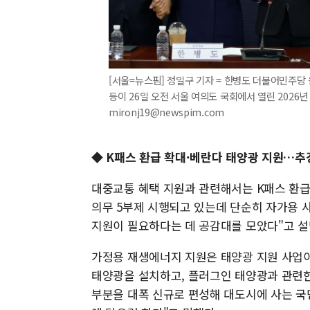
[서울=뉴스핌] 정일구 기자 = 한병도 더불어민주당
등이 26일 오전 서울 여의도 국회에서 열린 2026년
mironj19@newspim.com
◆ K패스 환급 확대·베란다 태양광 지원…추
대중교통 혜택 지원과 관련해서는 K패스 환급
의무 5부제 시행되고 있는데 단순히 자가용 
지원이 필요하다는 데 공감대를 모았다"고 설
가정용 재생에너지 지원은 태양광 지원 사업이
태양광을 설치하고, 플러그인 태양광과 관련한
부분을 대폭 신규로 편성해 대도시에 사는 국