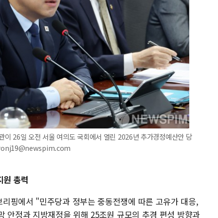
관이 26일 오전 서울 여의도 국회에서 열린 2026년 추가경정예산안 당
onj19@newspim.com
지원 총력
리핑에서 "민주당과 정부는 중동전쟁에 따른 고유가 대응,
망 안정과 지방재정을 위해 25조원 규모의 추경 편성 방향과