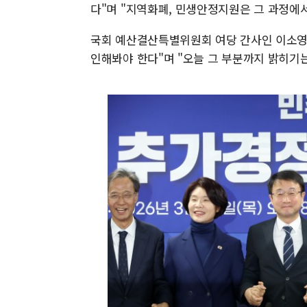
다"며 "지역화폐, 민생안정지원은 그 과정에
국회 예산결산특별위원회 여당 간사인 이소영 
인해봐야 한다"며 "오늘 그 부분까지 밝히기는