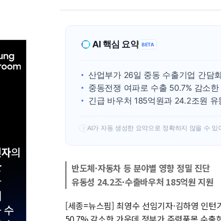
AI 핵심 요약
BETA
산업부가 26일 중동 수출기업 간담회
중동전쟁 여파로 수출 50.7% 감소
긴급 바우처 185억원과 24.2조원
AI가 자동 생성한 요약으로 정확하지 않을 수 있
!
반도체·자동차 등 분야별 영향 정밀 진단
유동성 24.2조·수출바우처 185억원 지원
[세종=뉴스핌] 최영수 선임기자·김하영 인턴
50.7% 감소한 가운데 정부가 주력품목 수출