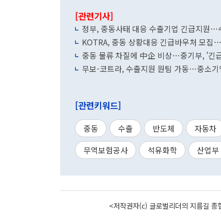
[관련기사]
정부, 중동사태 대응 수출기업 긴급지원
KOTRA, 중동 상황대응 긴급바우처 모집
중동 물류 차질에 中企 비상…중기부, '긴
무보-코트라, 수출지원 원팀 가동…중소기
[관련키워드]
중동
수출
반도체
자동차
무역보험공사
석유화학
산업부
<저작권자(c) 글로벌리더의 지름길 종합