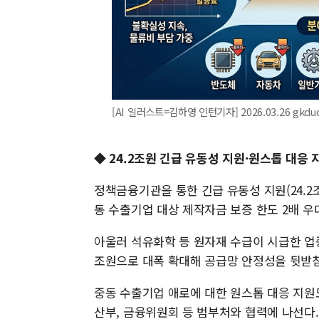
[AI 일러스트=김하영 인턴기자] 2026.03.26 gkdu
◆ 24.2조원 긴급 유동성 지원·원스톱 대응 
정책금융기관을 통한 긴급 유동성 지원(24.2
동 수출기업 대상 제작자금 보증 한도 2배 우
아울러 석유화학 등 원자재 수급이 시급한 업종을
조원으로 대폭 확대해 공급망 안정성을 뒷받
중동 수출기업 애로에 대한 원스톱 대응 지원
산부, 금융위원회 등 범부처와 협력에 나선다.