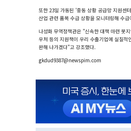
또한 23일 가동된 '중동 상황 공급망 지원센
산업 관련 품목 수급 상황을 모니터링해 수급
나성화 무역정책관은 "신속한 대책 마련 못지
우처 등의 지원책이 우리 수출기업에 실질적인
완해 나가겠다"고 강조했다.
gkdud9387@newspim.com