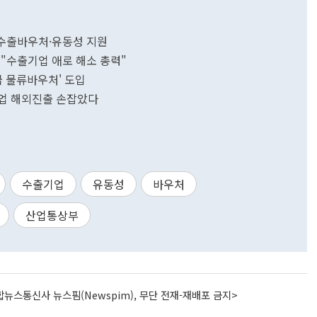
…수출바우처·유동성 지원
…"수출기업 애로 해소 총력"
급 물류바우처' 도입
업 해외진출 손잡았다
수출기업
유동성
바우처
산업통상부
뉴스통신사 뉴스핌(Newspim), 무단 전재-재배포 금지>