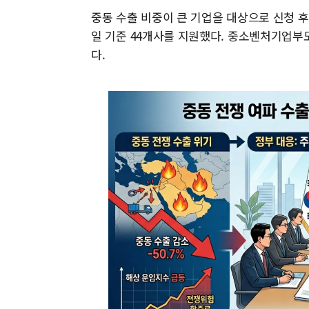
중동 수출 비중이 큰 기업을 대상으로 신청 후
일 기준 44개사를 지원했다. 중소벤처기업부도
다.