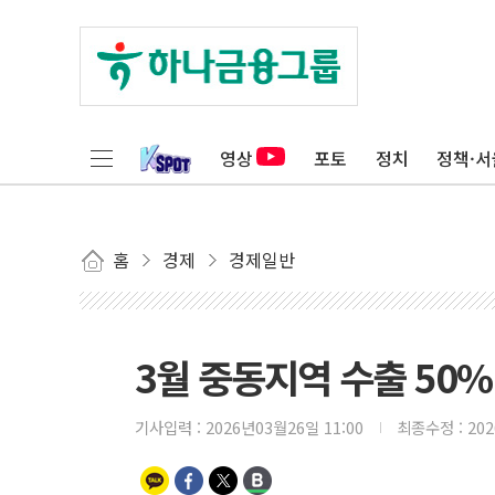
영상
포토
정치
정책·서
홈
경제
경제일반
3월 중동지역 수출 50
기사입력 :
2026년03월26일 11:00
최종수정 :
20