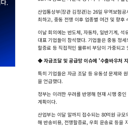
산업통상부(장관 김정관)는 26일 무역보험공
최하고, 중동 전쟁 이후 업종별 여건 및 향후
이날 회의에는 반도체, 자동차, 일반기계, 석유
대표 기업들이 참석했다. 기업들은 중동 정세
할증료 등 직접적인 물류비 부담이 가중되고 
◆ 자금조달 및 공급망 이슈에 '수출바우처 지
특히 기업들은 자금 조달 등 유동성 문제와 
을 언급했다.
정부는 이러한 우려를 반영해 현재 시행 중인 
계획이다.
산업부는 이달 말까지 접수되는 80억원 규
해 반송비용, 전쟁할증료, 우회 운송료 등을 