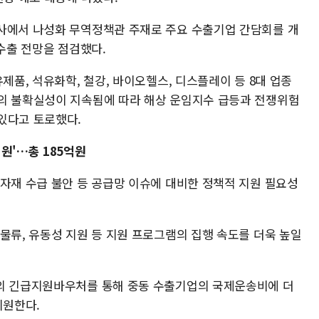
사에서 나성화 무역정책관 주재로 주요 수출기업 간담회를 개
 수출 전망을 점검했다.
제품, 석유화학, 철강, 바이오헬스, 디스플레이 등 8대 업종
의 불확실성이 지속됨에 따라 해상 운임지수 급등과 전쟁위험
있다고 토로했다.
원'…총 185억원
원자재 수급 불안 등 공급망 이슈에 대비한 정책적 지원 필요성
물류, 유동성 지원 등 지원 프로그램의 집행 속도를 더욱 높일
모의 긴급지원바우처를 통해 중동 수출기업의 국제운송비에 더
지원한다.