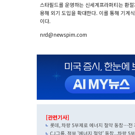
스타필드를 운영하는 신세계프라퍼티는 환절기
용해 외기 도입을 확대한다. 이를 통해 기계
이다.
nrd@newspim.com
[관련기사]
롯데, 차량 5부제로 에너지 절약 동참…전
CJ그룹, 정부 '에너지 절약' 동참...차량 5