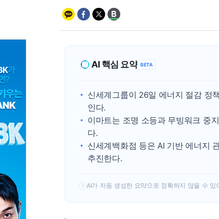
AI 핵심 요약
BETA
신세계그룹이 26일 에너지 절감 정
인다.
이마트는 조명 소등과 무빙워크 중지
다.
신세계백화점 등은 AI 기반 에너지 
추진한다.
AI가 자동 생성한 요약으로 정확하지 않을 수 있
!