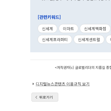
[관련키워드]
신세계
이마트
신세계백화점
신세계프라퍼티
신세계센트럴
<저작권자(c) 글로벌리더의 지름길 종합
디지털뉴스콘텐츠 이용규칙 보기
뒤로가기