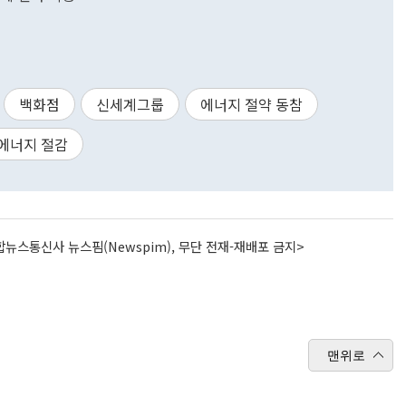
백화점
신세계그룹
에너지 절약 동참
에너지 절감
뉴스통신사 뉴스핌(Newspim), 무단 전재-재배포 금지>
맨위로