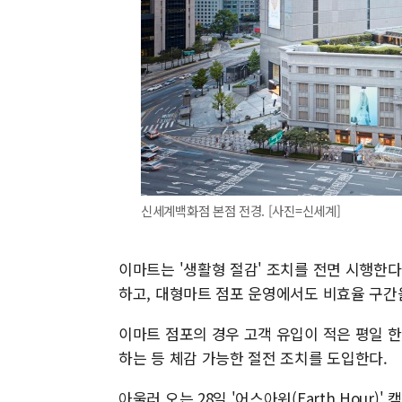
신세계백화점 본점 전경. [사진=신세계]
이마트는 '생활형 절감' 조치를 전면 시행한
하고, 대형마트 점포 운영에서도 비효율 구간
이마트 점포의 경우 고객 유입이 적은 평일 
하는 등 체감 가능한 절전 조치를 도입한다.
아울러 오는 28일 '어스아워(Earth Hour