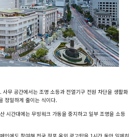
다. 사무 공간에서는 조명 소등과 전열기구 전원 차단을 생활화
을 정밀하게 줄이는 식이다.
한산 시간대에는 무빙워크 가동을 중지하고 일부 조명을 소등
)' 캠페인에도 참여해 전국 점포 옥외 광고탑을 1시간 동안 일제히