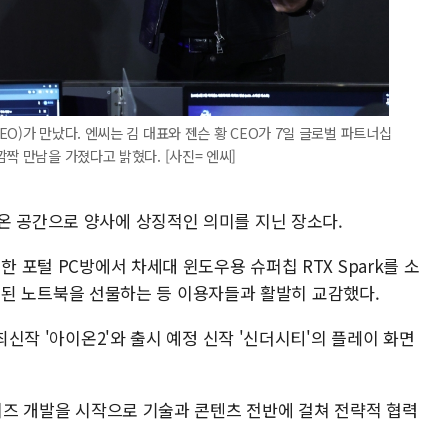
O)가 만났다. 엔씨는 김 대표와 젠슨 황 CEO가 7일 글로벌 파트너십
짝 만남을 가졌다고 밝혔다. [사진= 엔씨]
온 공간으로 양사에 상징적인 의미를 지닌 장소다.
한 포털 PC방에서 차세대 윈도우용 슈퍼칩 RTX Spark를 소
가 탑재된 노트북을 선물하는 등 이용자들과 활발히 교감했다.
 최신작 '아이온2'와 출시 예정 신작 '신더시티'의 플레이 화면
시리즈 개발을 시작으로 기술과 콘텐츠 전반에 걸쳐 전략적 협력