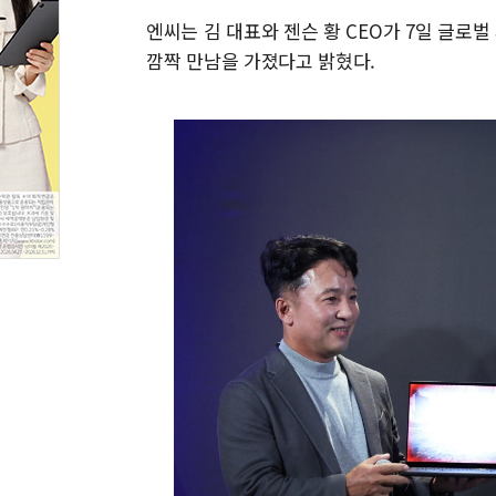
엔씨는 김 대표와 젠슨 황 CEO가 7일 글로
깜짝 만남을 가졌다고 밝혔다.