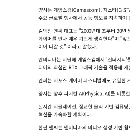
양사는 게임스컴(Gamescom), 지스타(G-STAR
주요 글로벌 행사에서 공동 행보를 지속하며 
김택진 엔씨 대표는 "2000년대 초부터 20
게이머를 만나 매우 기쁘게 생각한다"며 "앞으
이어 나갈 것" 이라고 말했다.
엔비디아는 지난해 게임스컴에서 '신더시티'를 
디아의 최첨단 RTX 그래픽 기술을 적용해 개
엔씨는 지포스 게이머 페스티벌에도 유일한 
양사는 향후 피지컬 AI(Physical AI)를
실시간 시뮬레이션, 정교한 물리 기반 컴퓨팅,
혁신을 가속화할 계획이다.
한편 엔씨는 엔비디아의 비디오 생성 기반 월드 모