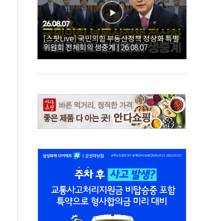
[스팟Live] 국민의힘 부동산정책 정상화 특별
위원회 전체회의 생중계 | 26.08.07