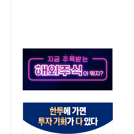
…'닥터 코퍼'가 말하는 경기 신호가 달라졌다
 노선 재개...3년 2개월 만
다양성 제고 특별 위원회 위촉장 수여식 및 1차 회의
규모 美 전력 케이블 수주