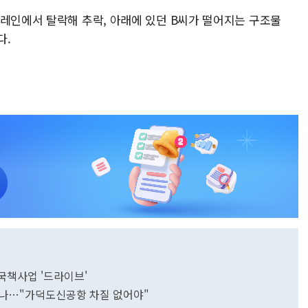
크레인에서 탈락해 추락, 아래에 있던 B씨가 떨어지는 구조물
다.
 국책사업 '드라이브'
만나…"가덕도신공항 차질 없어야"