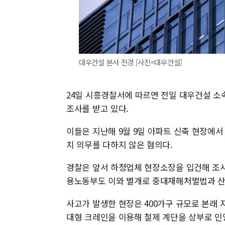
대우건설 본사 전경 [사진=대우건설]
24일 시흥경찰서에 따르면 전일 대우건설 소
조사를 받고 있다.
이들은 지난해 9월 9일 아파트 신축 현장에서
치 의무를 다하지 않은 혐의다.
경찰은 앞서 하청업체 현장소장을 입건해 조사해
용노동부도 이와 별개로 중대재해처벌법과 산
사고가 발생한 현장은 400가구 규모로 본래 
대형 크레인을 이용해 철제 계단을 상부로 인