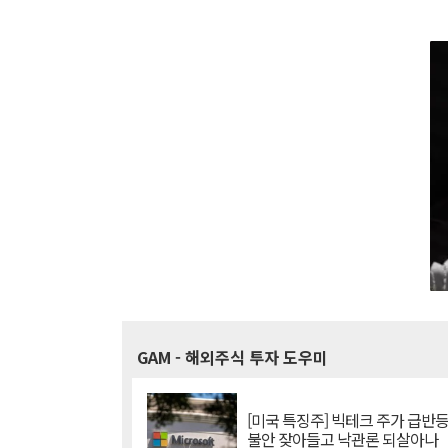
GAM
- 해외주식 투자 도우미
[미국 특징주] 빅테크 주가 급반등..
불안 잦아들고 낙관론 되살아나