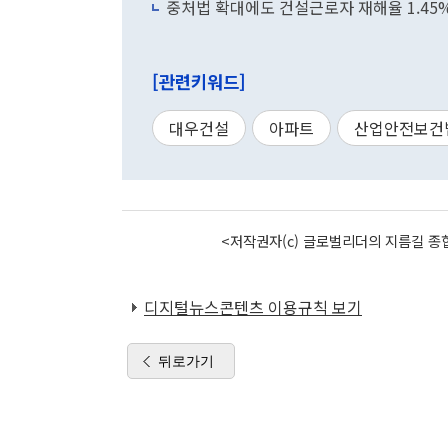
중처법 확대에도 건설근로자 재해율 1.45
[관련키워드]
대우건설
아파트
산업안전보건
<저작권자(c) 글로벌리더의 지름길 종합
디지털뉴스콘텐츠 이용규칙 보기
뒤로가기