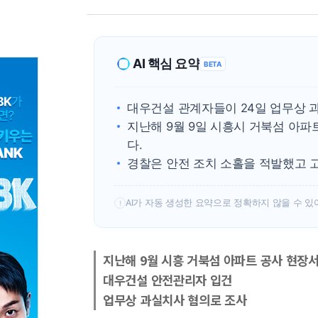
AI 핵심 요약
BETA
대우건설 관계자들이 24일 업무상 
지난해 9월 9일 시흥시 거북섬 아
다.
경찰은 안전 조치 소홀을 적발했고 
AI가 자동 생성한 요약으로 정확하지 않을 수 있
!
지난해 9월 시흥 거북섬 아파트 공사 현장
대우건설 안전관리자 입건
업무상 과실치사 혐의로 조사