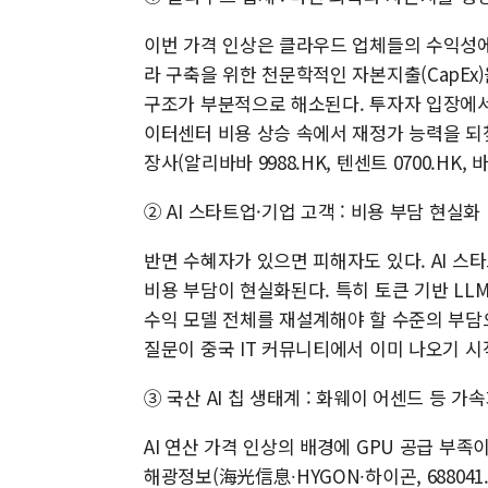
이번 가격 인상은 클라우드 업체들의 수익성에 
라 구축을 위한 천문학적인 자본지출(CapE
구조가 부분적으로 해소된다. 투자자 입장에서
이터센터 비용 상승 속에서 재정가 능력을 되찾
장사(알리바바 9988.HK, 텐센트 0700.HK
② AI 스타트업·기업 고객 : 비용 부담 현실화
반면 수혜자가 있으면 피해자도 있다. AI 
비용 부담이 현실화된다. 특히 토큰 기반 LL
수익 모델 전체를 재설계해야 할 수준의 부담으
질문이 중국 IT 커뮤니티에서 이미 나오기 시
③ 국산 AI 칩 생태계 : 화웨이 어센드 등 가
AI 연산 가격 인상의 배경에 GPU 공급 부족
해광정보(海光信息∙HYGON∙하이곤, 688041.S