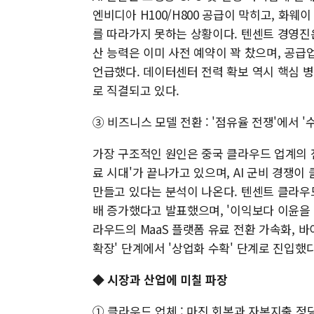
엔비디아 H100/H800 공급이 막히고, 화웨이
를 따라가지 못하는 상황이다. 텐센트 경영진은
산 능력은 이미 사전 예약이 꽉 찼으며, 공
언급했다. 데이터센터 전력 확보 역시 핵심 
로 직결되고 있다.
③ 비즈니스 모델 전환 : '점유율 전쟁'에서 '
가장 구조적인 원인은 중국 클라우드 업계의 
료 시대'가 끝나가고 있으며, AI 군비 경쟁이
만들고 있다는 분석이 나온다. 텐센트 클라우드의
배 증가했다고 발표했으며, '이익보다 이윤을
라우드의 MaaS 플랫폼 유료 전환 가속화, 바이
확장' 단계에서 '상업화 수확' 단계로 진입했
◆ 시장과 산업에 미칠 파장
① 클라우드 업체 : 마진 회복과 자본지출 정