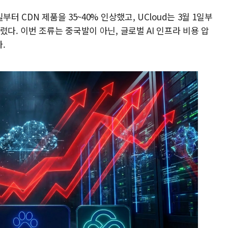
터 CDN 제품을 35~40% 인상했고, UCloud는 3월 1일부
다. 이번 조류는 중국발이 아닌, 글로벌 AI 인프라 비용 압
.