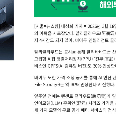
[서울=뉴스핌] 배상희 기자 = 2026년 3월 
의 이목을 사로잡았다. 알리클라우드(阿裏雲)가
지 4시간도 되지 않아, 바이두 인텔리전트 
알리클라우드는 공시를 통해 알리바바그룹 산하
고급형 AI칩 병렬처리장치(PPU) '진무(真武) 
비스인 CPFS(AI 컴퓨팅 버전)도 30% 인상
바이두 또한 가격 조정 공시를 통해 AI 연산 관련
File Storage)는 약 30% 인상한다고 전했다
일주일 전에는 텐센트 클라우드(騰訊雲)가 일
언어모델(LLM) 훈위안(混元) 시리즈 가격을 최고 46
세 가지 모델의 무료 공개 베타 서비스의 정