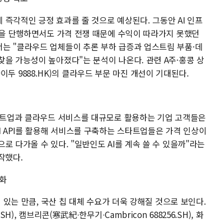
즉각적인 긍정 효과를 줄 것으로 예상된다. 그동안 AI 인프
x)을 단행하면서도 가격 전쟁 때문에 수익이 따라가지 못했던
는 "클라우드 업체들이 추론 부하 급증과 업스트림 부품·데
을 가능성이 높아졌다"는 분석이 나온다. 관련 A주·홍콩 상
, 바이두 9888.HK)의 클라우드 부문 마진 개선이 기대된다.
스타트업과 클라우드 서비스를 대규모로 활용하는 기업 고객들은
M API를 활용해 서비스를 구축하는 스타트업들은 가격 인상이
로 다가올 수 있다. "일반인도 AI를 계속 쓸 수 있을까"라는
작했다.
속화
이 있는 만큼, 국산 칩 대체 수요가 더욱 강해질 것으로 보인다.
H), 캠브리콘(寒武紀∙한무기∙Cambricon 688256.SH), 화