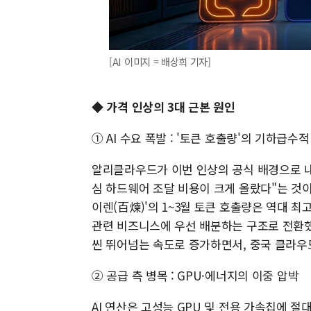
[AI 이미지 = 배상희 기자]
◆ 가격 인상의 3대 근본 원인
① AI 수요 폭발 : '토큰 호출량'의 기하급수적
알리클라우드가 이번 인상의 공식 배경으로 내세
심 하드웨어 조달 비용이 크게 올랐다"는 것이
이렌(百煉)'의 1~3월 토큰 호출량은 역대 최
관련 비즈니스에 우선 배분하는 구조로 전환했다.
씬 뛰어넘는 속도로 증가하면서, 중국 클라우드
② 공급 측 병목 : GPU·에너지의 이중 압박
AI 연산은 고성능 GPU 및 전용 가속칩에 