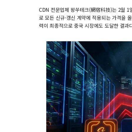
CDN 전문업체 왕쑤테크(網宿科技)는 2월 1일부
로 모든 신규·갱신 계약에 적용되는 가격을 올렸
력이 최종적으로 중국 시장에도 도달한 결과다