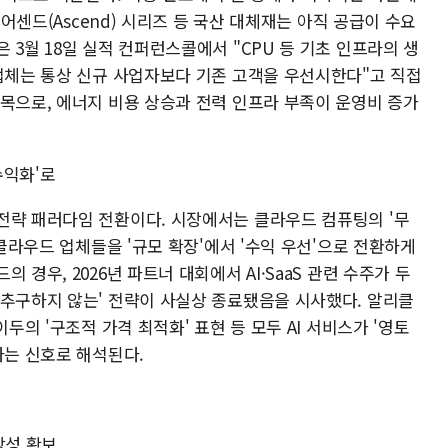
 어센드(Ascend) 시리즈 등 국산 대체재는 아직 공급이 수요
 3월 18일 실적 컨퍼런스콜에서 "CPU 등 기초 인프라의 생
급업체는 통상 신규 사업자보다 기존 고객을 우선시한다"고 직접
병목으로, 에너지 비용 상승과 전력 인프라 부족이 운영비 증가
수익화'로
전략 패러다임 전환이다. 시장에서는 클라우드 컴퓨팅의 '무
 클라우드 업체들을 '규모 확장'에서 '수익 우선'으로 전환하게
 경우, 2026년 파트너 대회에서 AI·SaaS 관련 수주가 두
 추구하지 않는' 전략이 사실상 종료됐음을 시사했다. 알리클
두의 '구조적 가격 최적화' 표현 등 모두 AI 서비스가 '영토
다는 신호로 해석된다.
당성 확보