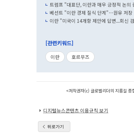
트럼프 "대표단, 이란과 매우 긍정적 논의 중
베선트 "이란 경제 질식 단계"…원유 저장
이란 "미국이 14개항 제안에 답변...회신
[관련키워드]
이란
호르무즈
<저작권자(c) 글로벌리더의 지름길 종합
디지털뉴스콘텐츠 이용규칙 보기
뒤로가기