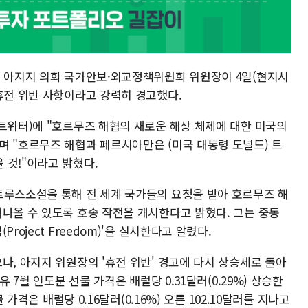
힘 아지지 의회 국가안보·외교정책위원회 위원장이 4일(현지시
 휴전 위반 사항이라고 강력히 경고했다.
 트위터)에 "호르무즈 해협의 새로운 해상 체제에 대한 미국의
며 "호르무즈 해협과 페르시아만은 (미국 대통령 도널드) 트
 것!"이라고 밝혔다.
트루스소셜을 통해 전 세계 국가들의 요청을 받아 호르무즈 해
져나올 수 있도록 호송 작전을 개시한다고 밝혔다. 그는 중동
roject Freedom)'을 실시한다고 알렸다.
나, 아지지 위원장의 '휴전 위반' 경고에 다시 상승세로 돌아
유 7월 인도분 선물 가격은 배럴당 0.31달러(0.29%) 상승한
 가격은 배럴당 0.16달러(0.16%) 오른 102.10달러를 지나고