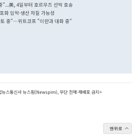
"...美, 4일부터 호르무즈 선박 호송
 포화 임박·생산 차질 가능성
 검토 중"…위트코프 "이란과 대화 중"
뉴스통신사 뉴스핌(Newspim), 무단 전재-재배포 금지>
맨위로