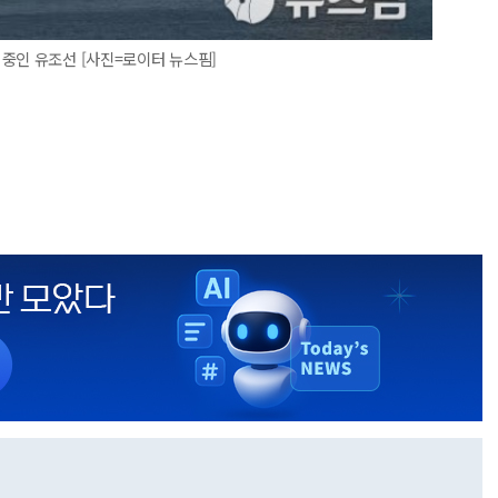
중인 유조선 [사진=로이터 뉴스핌]