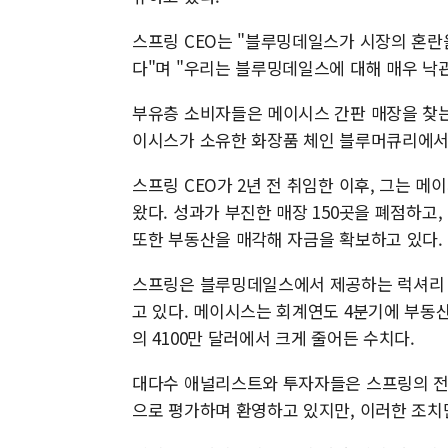
스프링 CEO는 "블루밍데일스가 시장의 혼란
다"며 "우리는 블루밍데일스에 대해 매우 낙
부유층 소비자들은 메이시스 간판 매장을 찾는
이시스가 소유한 화장품 체인 블루머큐리에서는
스프링 CEO가 2년 전 취임한 이후, 그는 
왔다. 성과가 부진한 매장 150곳을 폐점하고,
또한 부동산을 매각해 자금을 확보하고 있다.
스프링은 블루밍데일스에서 제공하는 럭셔리 브
고 있다. 메이시스는 회계연도 4분기에 부동산
의 4100만 달러에서 크게 줄어든 수치다.
대다수 애널리스트와 투자자들은 스프링의 전
으로 평가하며 환영하고 있지만, 이러한 조치