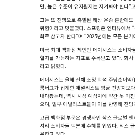
만, 높은 수준이 유지될지는 지켜봐야 한다"고
그는 또 전쟁으로 촉발된 해상 운송 혼란에도
위험이라고 덧붙였다. 스프링은 인터뷰에서 "
회로 삼고자 한다"며 "2025년에는 모든 분
미국 최대 백화점 체인인 메이시스는 소비자들
할지를 가늠하는 지표로 주목받고 있다. 회사
라고 밝혔다.
메이시스는 올해 전체 조정 희석 주당순이익(EP
룸버그가 집계한 애널리스트 평균 전망치보다 
내다봤는데, 역시 시장 예상치에 약간 못 미
으며, 일부 애널리스트들이 이를 반영해 전
고급 백화점 부문은 경쟁사인 삭스 글로벌 엔
셔리 소비자들 덕분에 수혜를 입었다. 삭스 글
유하고 있다.