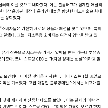
 달러에 이를 것으로 내다봤다. 이는 블룸버그가 집계한 애널리
1년 이상 운영된 매장과 온라인 매출을 합산한 비교매출은 최대
치를 상회했다.
 "소비자들은 여전히 새로운 상품과 패션을 찾고 있으며, 특히
 말했다. 그는 "저소득층 소비자는 여전히 압박을 받고 있
 유가 상승으로 저소득층 가계가 압박을 받는 가운데 부유층
준다. 토니 스프링 CEO는 "K자형 경제는 현실"이라고 말
도 모멘텀이 이어질 것임을 시사한다. 메이시스는 1월 31일로
 이익을 기록했다. 고급 매장인 블루밍데일스에서는 비교매출
 낮게 제시하며 신중한 태도를 보였다. 이는 관세와 이란 전
 반영한 것이다. 스프링 CEO는 "휘발유 가격이 오르긴 했지