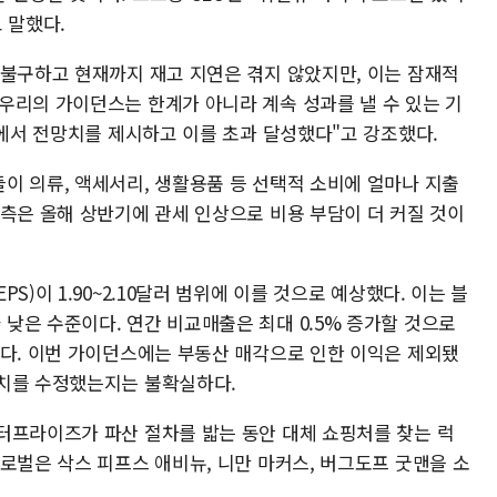
 말했다.
 불구하고 현재까지 재고 지연은 겪지 않았지만, 이는 잠재적
우리의 가이던스는 한계가 아니라 계속 성과를 낼 수 있는 기
기에서 전망치를 제시하고 이를 초과 달성했다"고 강조했다.
이 의류, 액세서리, 생활용품 등 선택적 소비에 얼마나 지출
 측은 올해 상반기에 관세 인상으로 비용 부담이 더 커질 것이
S)이 1.90~2.10달러 범위에 이를 것으로 예상했다. 이는 블
낮은 수준이다. 연간 비교매출은 최대 0.5% 증가할 것으로
친다. 이번 가이던스에는 부동산 매각으로 인한 이익은 제외됐
망치를 수정했는지는 불확실하다.
터프라이즈가 파산 절차를 밟는 동안 대체 쇼핑처를 찾는 럭
로벌은 삭스 피프스 애비뉴, 니만 마커스, 버그도프 굿맨을 소