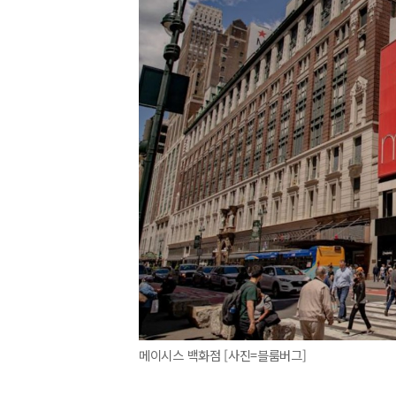
메이시스 백화점 [사진=블룸버그]