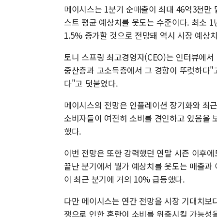
메이시스는 1분기 순매출이 최대 46억3천만
스트 평균 예상치를 웃도는 수준이다. 최소 
1.5% 증가할 것으로 전망돼 역시 시장 예상
토니 스프링 최고경영자(CEO)는 인터뷰에서
중산층과 고소득층에서 그 경향이 뚜렷하다"고
다"고 덧붙였다.
메이시스의 전망은 인플레이션 장기화와 최근
소비자들이 여전히 소비를 견인하고 있음을 보여
했다.
이번 전망은 또한 강력했던 연말 시즌 이후에
끝난 분기에서 월가 예상치를 웃도는 매출과
이 최근 분기에 거의 10% 급등했다.
다만 메이시스는 연간 전망을 시장 기대치보다
쟁으로 인한 혼란이 소비를 위축시킬 가능성을