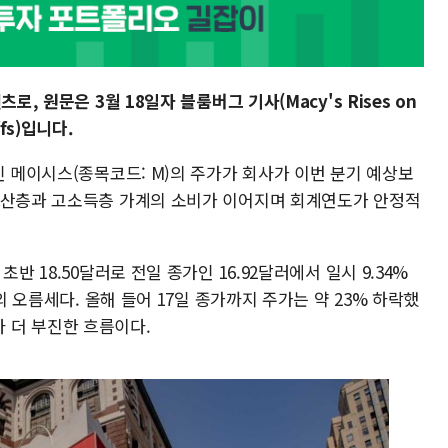
, 원문은 3월 18일자 블룸버그 기사(Macy's Rises on
iffs)입니다.
인 메이시스(종목코드: M)의 주가가 회사가 이번 분기 예상보
중산층과 고소득층 가계의 소비가 이어지며 회계연도가 안정적
반 18.50달러로 전일 종가인 16.92달러에서 일시 9.34%
의 오름세다. 올해 들어 17일 종가까지 주가는 약 23% 하락했
보다 더 부진한 흐름이다.