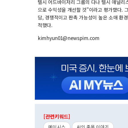
텔시 어드바이저리 그룹의 다나 텔시 애널리
으로 수익성을 개선할 것"이라고 평가했다. 그
담, 경쟁적이고 판촉 가능성이 높은 소매 환
적했다.
kimhyun01@newspim.com
[관련키워드]
메이시스
AI의 종목 이야기