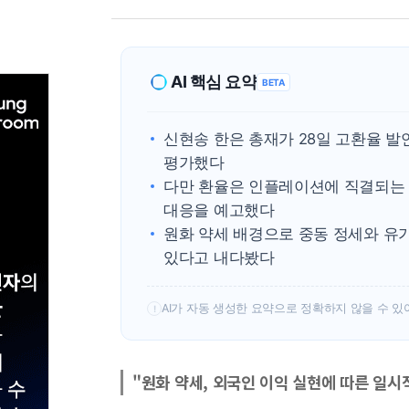
AI 핵심 요약
BETA
신현송 한은 총재가 28일 고환율 
평가했다
다만 환율은 인플레이션에 직결되는 
대응을 예고했다
원화 약세 배경으로 중동 정세와 유
있다고 내다봤다
AI가 자동 생성한 요약으로 정확하지 않을 수 있
!
"원화 약세, 외국인 이익 실현에 따른 일시