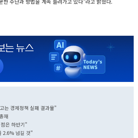
분한 수단과 방법을 계속 늘려가고 있다"라고 밝혔다.
중고는 경제정책 실패 결과물"
 총재
정점은 하반기"
2.6% 넘길 것"