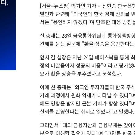
[서울=뉴스핌] 박가연 기자 = 신현송 한국은
발언과 관련해 "외국인의 한국 경제 신뢰를 반
서는 "용인하지 않겠다"며 단호한 대응 방침을
신 총재는 28일 금융통화위원회 통화정책방향
견해를 묻는 질문에 "환율 상승을 용인한다는
앞서 김 실장은 지난 24일 페이스북을 통해 
정의 마찰음이자 성공의 비용"이라고 평가했다
요가 환율 상승을 부추겼다고 분석했다.
이에 신 총재는 "외국인 투자자들이 한국 주
거래 과정에서 원화 약세가 나타날 수 있다"며
에도 영향을 받지만 근본 가치가 항상 있다"며
신뢰를 반영한다는 취지로 읽었다"고 말했다.
그러면서 "대외 금융자산과 금융부채는 갚아
분으로 이해할 필요가 있다"며 "그만큼 한국 