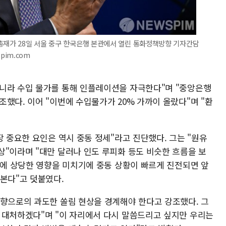
총재가 28일 서울 중구 한국은행 본관에서 열린 통화정책방향 기자간담
pim.com
니라 수입 물가를 통해 인플레이션을 자극한다"며 "중앙은행
했다. 이어 "이번에 수입물가가 20% 가까이 올랐다"며 "환
장 중요한 요인은 역시 중동 정세"라고 진단했다. 그는 "원유
상"이라며 "대만 달러나 인도 루피화 등도 비슷한 흐름을 보
율에 상당한 영향을 미치기에 중동 상황이 빠르게 진전되면 앞
 본다"고 덧붙였다.
방향으로의 과도한 쏠림 현상을 경계해야 한다고 강조했다. 그
 대처하겠다"며 "이 자리에서 다시 말씀드리고 싶지만 우리는