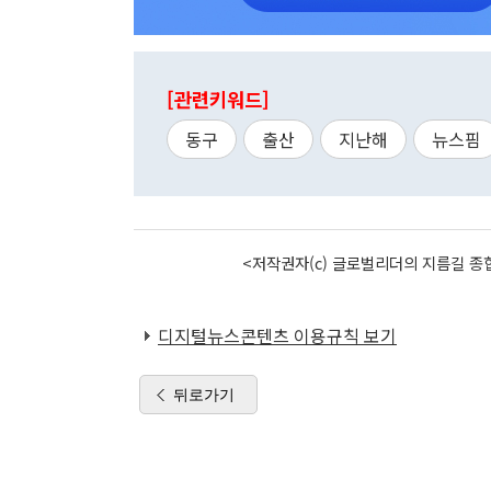
[관련키워드]
동구
출산
지난해
뉴스핌
<저작권자(c) 글로벌리더의 지름길 종합
디지털뉴스콘텐츠 이용규칙 보기
뒤로가기