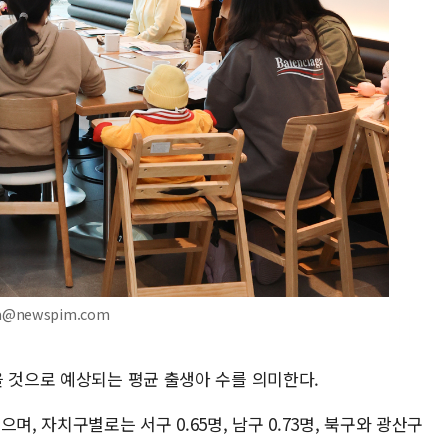
ya@newspim.com
을 것으로 예상되는 평균 출생아 수를 의미한다.
며, 자치구별로는 서구 0.65명, 남구 0.73명, 북구와 광산구