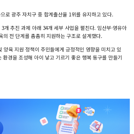
속으로 광주 자치구 중 합계출산율 1위를 유지하고 있다.
3개 추진 과제 아래 34개 세부 사업을 펼친다. 임산부·영유아
육의 전 단계를 촘촘히 지원하는 구조로 설계했다.
 및 양육 지원 정책이 주민들에게 긍정적인 영향을 미치고 있
는 환경을 조성해 아이 낳고 기르기 좋은 행복 동구를 만들기