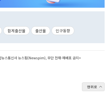
합계출산율
출산율
인구동향
뉴스통신사 뉴스핌(Newspim), 무단 전재-재배포 금지>
맨위로