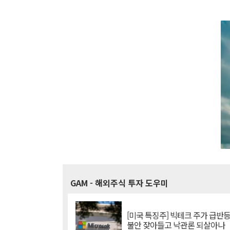
GAM
- 해외주식 투자 도우미
[미국 특징주] 빅테크 주가 급반등..
불안 잦아들고 낙관론 되살아나