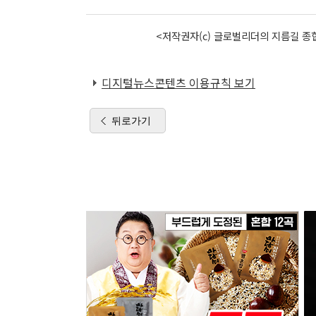
<저작권자(c) 글로벌리더의 지름길 종합
디지털뉴스콘텐츠 이용규칙 보기
뒤로가기