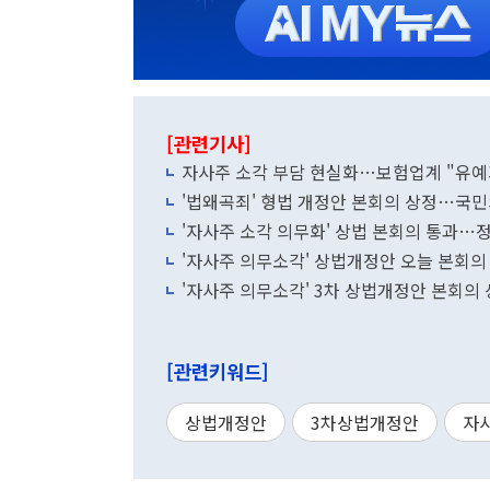
[관련기사]
자사주 소각 부담 현실화…보험업계 "유예기
'법왜곡죄' 형법 개정안 본회의 상정…국
'자사주 소각 의무화' 상법 본회의 통과…
'자사주 의무소각' 상법개정안 오늘 본회의 처
'자사주 의무소각' 3차 상법개정안 본회
[관련키워드]
상법개정안
3차상법개정안
자