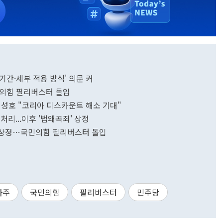
간·세부 적용 방식' 의문 커
민의힘 필리버스터 돌입
정성호 "코리아 디스카운트 해소 기대"
리...이후 '법왜곡죄' 상정
의 상정…국민의힘 필리버스터 돌입
사주
국민의힘
필리버스터
민주당