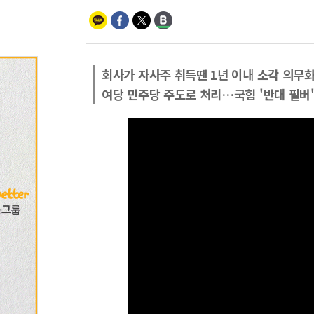
회사가 자사주 취득땐 1년 이내 소각 의무
여당 민주당 주도로 처리…국힘 '반대 필버