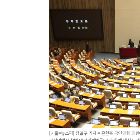
[서울=뉴스핌] 정일구 기자 = 윤한홍 국민의힘 의원