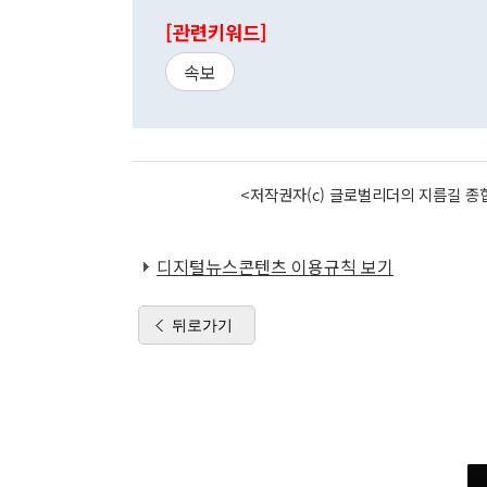
[관련키워드]
속보
<저작권자(c) 글로벌리더의 지름길 종합
디지털뉴스콘텐츠 이용규칙 보기
뒤로가기