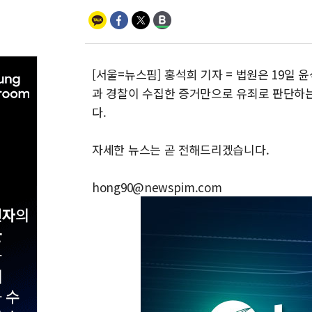
[서울=뉴스핌] 홍석희 기자 = 법원은 19일
과 경찰이 수집한 증거만으로 유죄로 판단하는
다.
자세한 뉴스는 곧 전해드리겠습니다.
hong90@newspim.com