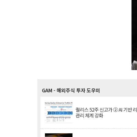
GAM
- 해외주식 투자 도우미
퀄리스 52주 신고가 ② AI 기반 
관리 체계 강화