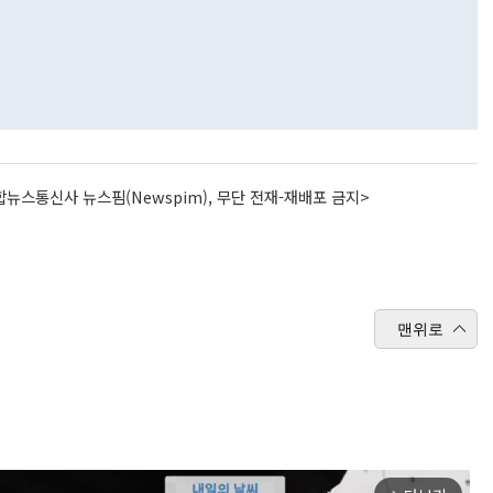
뉴스통신사 뉴스핌(Newspim), 무단 전재-재배포 금지>
맨위로