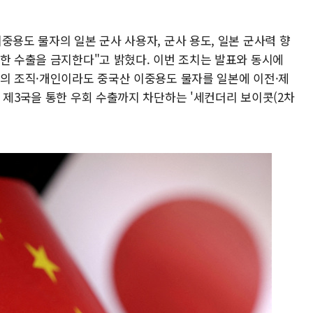
중용도 물자의 일본 군사 사용자, 군사 용도, 일본 군사력 향
대한 수출을 금지한다"고 밝혔다. 이번 조치는 발표와 동시에
역의 조직·개인이라도 중국산 이중용도 물자를 일본에 이전·제
 제3국을 통한 우회 수출까지 차단하는 '세컨더리 보이콧(2차