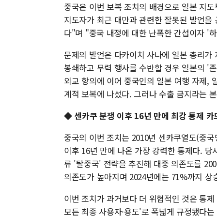
중국은 이번 보복 조치의 배경으로 일본 지도
지도자가 최근 대만과 관련한 잘못된 발언을 
다"며 "중국 내정에 대한 난폭한 간섭이자 '
문제의 발언은 다카이치 사나에 일본 총리가 지
봉쇄하고 무력 행사를 수반할 경우 일본의 '존
외교 항의에 이어 중국인의 일본 여행 자제, 
계적 보복에 나섰다. 그러나 수출 금지라는 본
◆
센카쿠 분쟁 이후 16년 만에 최강 통제 카
중국의 이번 조치는 2010년 센카쿠열도(중국
이후 16년 만에 나온 가장 강력한 통제다. 
류 '탈중국' 전략을 추진해 대중 의존도를 20
의존도가 높아지며 2024년에는 71%까지 상
이번 조치가 과거보다 더 위협적인 것은 통제
모든 최종 사용자·용도'로 폭넓게 규정됐다는 