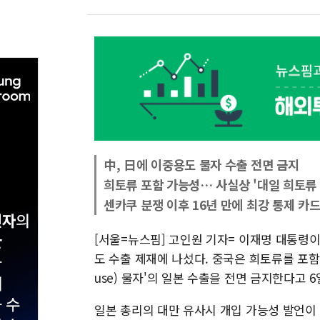
中, 日에 이중용도 물자 수출 전면 금지
희토류 포함 가능성… 사실상 '대일 희토류 
센카쿠 분쟁 이후 16년 만에 최강 통제 카
[서울=뉴스핌] 고인원 기자= 이재명 대통령이
도 수출 제재에 나섰다. 중국은 희토류를 포함해
use) 물자'의 일본 수출을 전면 금지한다고 6
일본 총리의 대만 유사시 개입 가능성 발언이 나