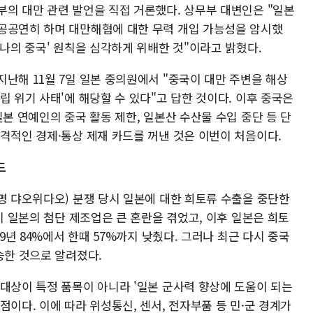
부의 대만 관련 발언을 직접 거론했다. 상무부 대변인은 "일본
공공연히 하며 대만해협에 대한 무력 개입 가능성을 암시했
하나의 중국' 원칙을 심각하게 위배한 것"이라고 밝혔다.
난해 11월 7일 일본 중의원에서 "중국이 대만 주변을 해상
립 위기 사태'에 해당할 수 있다"고 답한 것이다. 이후 중국은
일본 연예인의 중국 활동 제한, 일본산 수산물 수입 중단 등 단
격적인 경제·통상 제재 카드를 꺼낸 것은 이번이 처음이다.
드
명 댜오위다오) 분쟁 당시 일본에 대한 희토류 수출을 중단한
당시 일본의 첨단 제조업은 큰 혼란을 겪었고, 이후 일본은 희토
09년 84%에서 한때 57%까지 낮췄다. 그러나 최근 다시 중국
승한 것으로 알려졌다.
 대상이 특정 품목이 아니라 '일본 군사력 향상에 도움이 되는
점이다. 이에 따라 위성통신, 센서, 전자부품 등 민·군 경계가