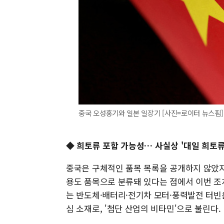
중국 오성홍기와 일본 일장기 [사진=로이터 뉴스핌]
◆
희토류 포함 가능성… 사실상 '대일 희토류
중국은 구체적인 품목 목록을 공개하지 않았지
용도 품목으로 분류돼 있다는 점에서 이번 조치
는 반도체·배터리·전기차 모터·풍력발전 터빈
심 소재로, '첨단 산업의 비타민'으로 불린다.