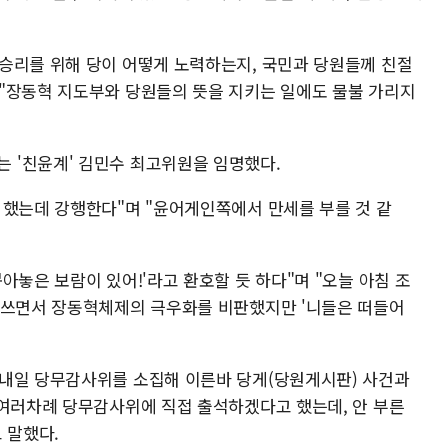
승리를 위해 당이 어떻게 노력하는지, 국민과 당원들께 친절
"장동혁 지도부와 당원들의 뜻을 지키는 일에도 물불 가리지
 '친윤계' 김민수 최고위원을 임명했다.
 했는데 강행한다"며 "윤어게인쪽에서 만세를 부를 것 같
아놓은 보람이 있어!'라고 환호할 듯 하다"며 "오늘 아침 조
 쓰면서 장동혁체제의 극우화를 비판했지만 '니들은 떠들어
 내일 당무감사위를 소집해 이른바 당게(당원게시판) 사건과
 여러차례 당무감사위에 직접 출석하겠다고 했는데, 안 부른
 말했다.