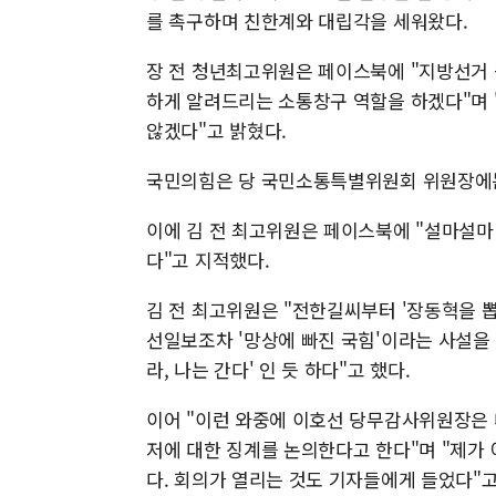
를 촉구하며 친한계와 대립각을 세워왔다.
장 전 청년최고위원은 페이스북에 "지방선거 
하게 알려드리는 소통창구 역할을 하겠다"며 
않겠다"고 밝혔다.
국민의힘은 당 국민소통특별위원회 위원장에는
이에 김 전 최고위원은 페이스북에 "설마설마
다"고 지적했다.
김 전 최고위원은 "전한길씨부터 '장동혁을 뽑
선일보조차 '망상에 빠진 국힘'이라는 사설을
라, 나는 간다' 인 듯 하다"고 했다.
이어 "이런 와중에 이호선 당무감사위원장은
저에 대한 징계를 논의한다고 한다"며 "제가
다. 회의가 열리는 것도 기자들에게 들었다"고