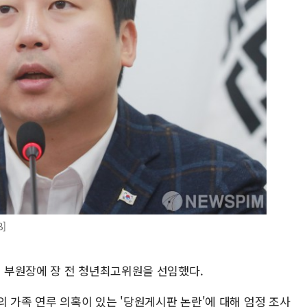
]
 부원장에 장 전 청년최고위원을 선임했다.
 가족 연루 의혹이 있는 '당원게시판 논란'에 대해 엄정 조사