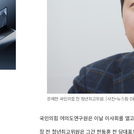
장예찬 국민의힘 전 청년최고위원. [사진=뉴스핌 DB
국민의힘 여의도연구원은 이날 이사회를 열고
장 전 청년최고위원은 그간 한동훈 전 당대표의