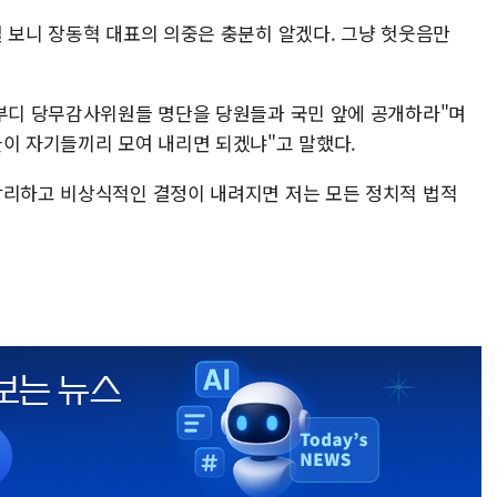
걸 보니 장동혁 대표의 의중은 충분히 알겠다. 그냥 헛웃음만
"부디 당무감사위원들 명단을 당원들과 국민 앞에 공개하라"며
들이 자기들끼리 모여 내리면 되겠냐"고 말했다.
합리하고 비상식적인 결정이 내려지면 저는 모든 정치적 법적