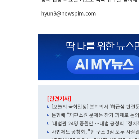
hyun9@newspim.com
[관련기사]
[오늘의 국회일정] 본회의서 '하급심 판결문 공
문형배 "재판소원 문제는 장기 과제로 논
'대법관 24명 증원안'…대법 공청회 "정치
사법제도 공청회, "현 구조 3심 모두 사실관