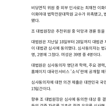
비당연직 위원 중 외부 인사로는 최재천 이화
이화여대 법학전문대학원 교수가 위촉됐고, 
됐다.
조 대법원장은 추천위원 중 덕망과 경륜 등을
대법원은 지난달 18일부터 28일까지 대법관 
이 대법관 심사에 동의했다. 심사동의자는 법관
명, 2명에 그쳤다. 여성은 39명 중 4명이다.
대법원은 심사동의자 명단과 학력, 주요 경력,
홈페이지 대국민서비스 '소식'란에 공개할 예
심사동의자에 대한 의견 제출은 대한민국 국민
15일간이다.
향후 조 대법원장은 심사에 동의한 대상 중 
등의 검증 자료를 기초로 적격 유무를 심사해 