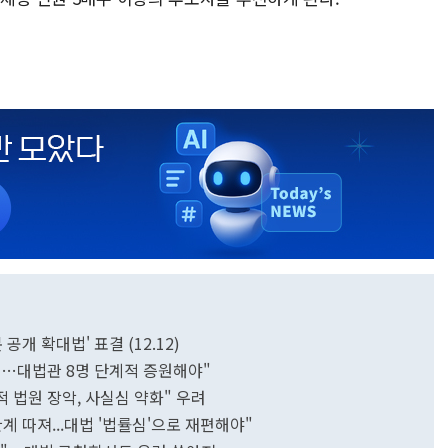
개 확대법' 표결 (12.12)
의…대법관 8명 단계적 증원해야"
적 법원 장악, 사실심 약화" 우려
계 따져...대법 '법률심'으로 재편해야"