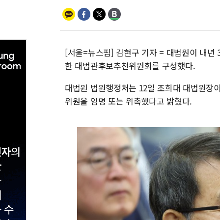
[서울=뉴스핌] 김현구 기자 = 대법원이 내년
한 대법관후보추천위원회를 구성했다.
대법원 법원행정처는 12일 조희대 대법원장
위원을 임명 또는 위촉했다고 밝혔다.