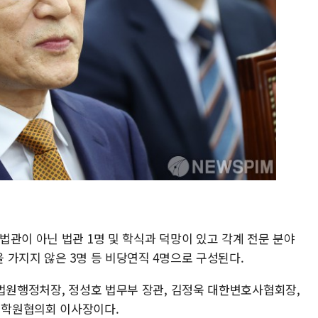
관이 아닌 법관 1명 및 학식과 덕망이 있고 각계 전문 분야
 가지지 않은 3명 등 비당연직 4명으로 구성된다.
 법원행정처장, 정성호 법무부 장관, 김정욱 대한변호사협회장,
대학원협의회 이사장이다.