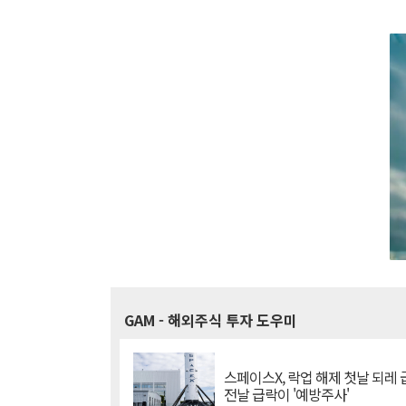
GAM
- 해외주식 투자 도우미
스페이스X, 락업 해제 첫날 되레 급
전날 급락이 '예방주사'