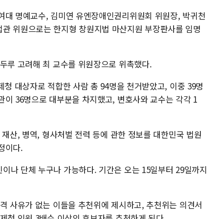
여대 명예교수, 김미연 유엔장애인권리위원회 위원장, 박귀천
법관 위원으로는 한지형 창원지법 마산지원 부장판사를 임명
 두루 고려해 최 교수를 위원장으로 위촉했다.
제청 대상자로 적합한 사람 총 94명을 천거받았고, 이중 39명
이 36명으로 대부분을 차지했고, 변호사와 교수는 각각 1
 재산, 병역, 형사처벌 전력 등에 관한 정보를 대한민국 법원
정이다.
이나 단체 누구나 가능하다. 기간은 오는 15일부터 29일까지
결격 사유가 없는 이들을 추천위에 제시하고, 추천위는 의견서
제청 인원 3배수 이상의 후보자를 추천하게 된다.