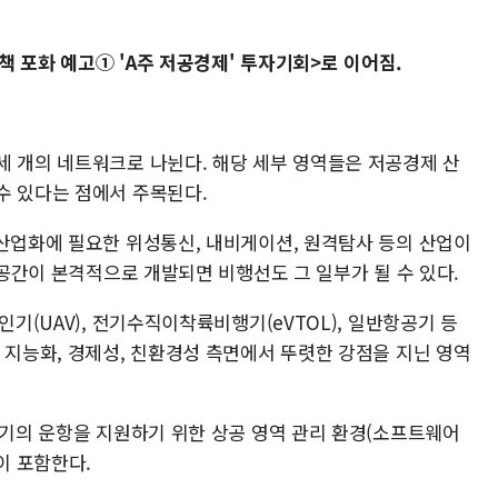
책 포화 예고① 'A주 저공경제' 투자기회>로 이어짐.
세 개의 네트워크로 나뉜다. 해당 세부 영역들은 저공경제 산
수 있다는 점에서 주목된다.
 산업화에 필요한 위성통신, 내비게이션, 원격탐사 등의 산업이
 공간이 본격적으로 개발되면 비행선도 그 일부가 될 수 있다.
인기(UAV), 전기수직이착륙비행기(eVTOL), 일반항공기 등
 지능화, 경제성, 친환경성 측면에서 뚜렷한 강점을 지닌 영역
공기의 운항을 지원하기 위한 상공 영역 관리 환경(소프트웨어
이 포함한다.