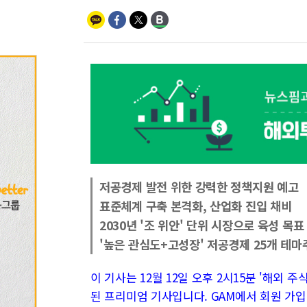
저공경제 발전 위한 강력한 정책지원 예고
표준체계 구축 본격화, 산업화 진입 채비
2030년 '조 위안' 단위 시장으로 육성 목표
'높은 관심도+고성장' 저공경제 25개 테마
이 기사는 12월 12일 오후 2시15분 '해외 주식 
된 프리미엄 기사입니다. GAM에서 회원 가입