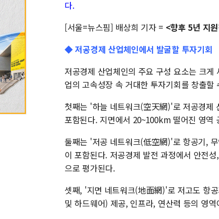
다.
[서울=뉴스핌] 배상희 기자 =
<향후 5년 지원
◆ 저공경제 산업체인에서 발굴할 투자기회
저공경제 산업체인의 주요 구성 요소는 크게 
업의 고속성장 속 거대한 투자기회를 창출할 
첫째는 '하늘 네트워크(空天網)'로 저공경제
포함된다. 지면에서 20~100km 떨어진 영역
둘째는 '저공 네트워크(低空網)'로 항공기, 무
이 포함된다. 저공경제 발전 과정에서 안전성,
으로 평가된다.
셋째, '지면 네트워크(地面網)'로 저고도 항
및 하드웨어) 제공, 인프라, 연산력 등의 영역