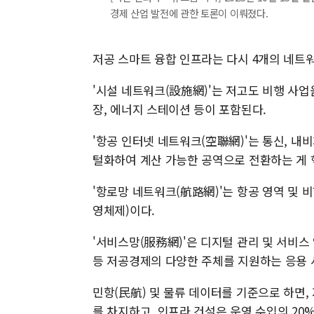
경제 산업 발전에 관한 토론이 이뤄졌다.
저공 스마트 융합 인프라는 다시 4개의 네트
'시설 네트워크(設施網)'는 저고도 비행 사
장, 에너지 스테이션 등이 포함된다.
'항공 인터넷 네트워크(空聯網)'는 통신, 내
털화하여 계산 가능한 공역으로 전환하는 게 
'항로망 네트워크(航路網)'는 항공 영역 및 
영체제)이다.
'서비스망(服務網)'은 디지털 관리 및 서비스
등 저공경제의 다양한 주체를 지원하는 응용 
민항(民航) 및 물류 데이터를 기준으로 하면,
를 차지하고, 인프라 건설은 운영 수입의 20