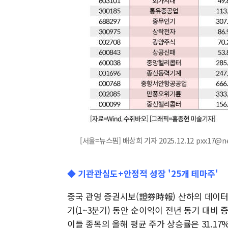
[서울=뉴스핌] 배상희 기자 2025.12.12 pxx17@n
◆ 기관관심도+안정적 성장 '25개 테마주'
중국 관영 증권시보(證券時報) 산하의 데이터 
기(1~3분기) 동안 순이익이 전년 동기 대비 
이들 종목의 올해 평균 주가 상승률은 31.1