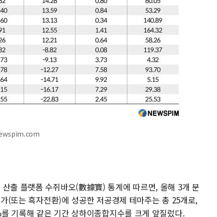
ewspim.com
산출 플랫폼 수쥐바오(數據寶) 통계에 따르면, 올해 3개 분
증가(또는 흑자전환)에 성공한 저공경제 테마주는 총 25개로,
7%를 기록해 같은 기간 상하이종합지수를 크게 앞질렀다.