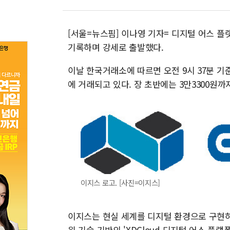
[서울=뉴스핌] 이나영 기자= 디지털 어스 플랫
기록하며 강세로 출발했다.
이날 한국거래소에 따르면 오전 9시 37분 기준 
에 거래되고 있다. 장 초반에는 3만3300원까
이지스 로고. [사진=이지스]
이지스는 현실 세계를 디지털 환경으로 구현하
윈 기술 기반의 'XDCloud 디지털 어스 플