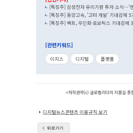
[특징주] 삼성전자 유리기판 투자 소식…
[특징주] 동양고속, '고터 개발' 기대감에 5
[특징주] 벡트, 무인화·로보틱스 기대감에 
[관련키워드]
이지스
디지털
플랫폼
<저작권자(c) 글로벌리더의 지름길 종합
디지털뉴스콘텐츠 이용규칙 보기
뒤로가기