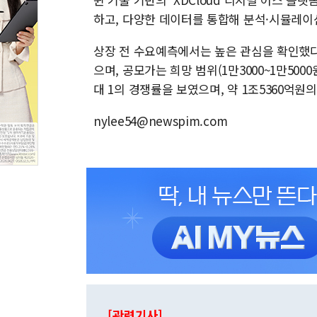
하고, 다양한 데이터를 통합해 분석·시뮬레이
상장 전 수요예측에서는 높은 관심을 확인했다.
으며, 공모가는 희망 범위(1만3000~1만5000
대 1의 경쟁률을 보였으며, 약 1조5360억원
nylee54@newspim.com
[관련기사]