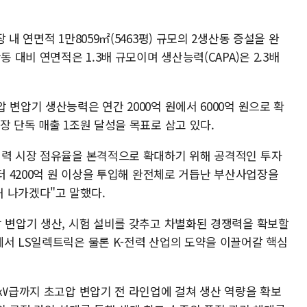
내 연면적 1만8059㎡(5463평) 규모의 2생산동 증설을 완
 대비 연면적은 1.3배 규모이며 생산능력(CAPA)은 2.3배
 변압기 생산능력은 연간 2000억 원에서 6000억 원으로 확
장 단독 매출 1조원 달성을 목표로 삼고 있다.
전력 시장 점유율을 본격적으로 확대하기 위해 공격적인 투자
부터 4200억 원 이상을 투입해 완전체로 거듭난 부산사업장을
 나가겠다"고 말했다.
압 변압기 생산, 시험 설비를 갖추고 차별화된 경쟁력을 확보할
에서 LS일렉트릭은 물론 K-전력 산업의 도약을 이끌어갈 핵심
0㎸급까지 초고압 변압기 전 라인업에 걸쳐 생산 역량을 확보