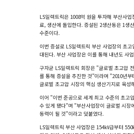
LS일렉트릭은 1008억 원을 투자해 부산사업장 
료, 생산에 돌입한다. 증설된 2생산동은 1생산동
수준이다.
이번 증설로 LS일렉트릭 부산 사업장의 초고압
대된다. 부산 사업장은 이를 통해 내년도 사업
구자균 LS일렉트릭 회장은 "글로벌 초고압 
를 통해 증설을 추진한 것"이라며 "2010년
글로벌 초고압 시장의 핵심 생산기지로 육성해
이어 "이번 준공으로 세계 최고 수준의 초고
수 있게 됐다"며 "부산사업장이 글로벌 시장
동력이 될 것"이라고 덧붙였다.
LS일렉트릭 부산 사업장은 154㎸급부터 55