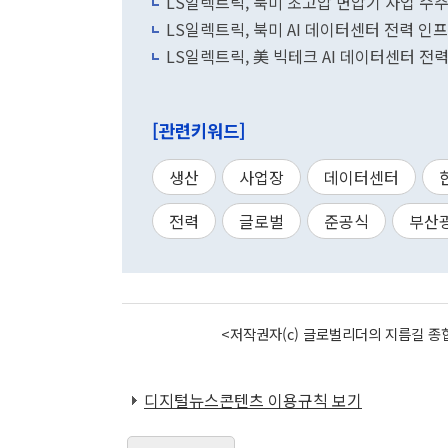
LS일렉트릭, 북미 초고압 변압기 사업 수주
LS일렉트릭, 북미 AI 데이터센터 전력 인프
LS일렉트릭, 美 빅테크 AI 데이터센터 전력
[관련키워드]
생산
사업장
데이터센터
전력
글로벌
준공식
부산
<저작권자(c) 글로벌리더의 지름길 종합
디지털뉴스콘텐츠 이용규칙 보기