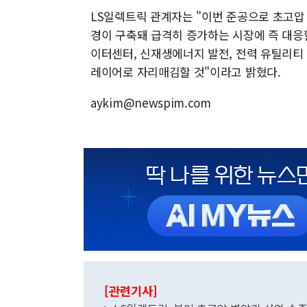
LS일렉트릭 관계자는 "이번 준공으로 초고압
경이 구축돼 급격히 증가하는 시장에 즉 대응할
이터센터, 신재생에너지 발전, 전력 유틸리티
레이어로 자리매김할 것"이라고 밝혔다.
aykim@newspim.com
[관련기사]