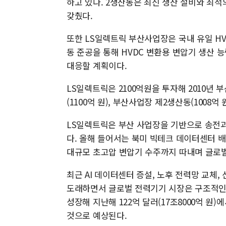
하고 있다. 2생산동은 최신 생산 설비와 최적
갖췄다.
또한 LS일렉트릭 부산사업장은 국내 유일 HV
동 준공을 통해 HVDC 변환용 변압기 생산 
대응할 계획이다.
LS일렉트릭은 2100억원을 투자해 2010년 
(1100억 원), 부산사업장 제2생산동(1008억
LS일렉트릭은 부산 사업장을 기반으로 송전과
다. 올해 들어서는 북미 빅테크 데이터센터 
대규모 초고압 변압기 수주까지 따내며 글로벌
최근 AI 데이터센터 증설, 노후 전력망 교체
도래하면서 글로벌 전력기기 시장은 구조적인 
성장해 지난해 122억 달러(17조8000억 원)에서
것으로 예상된다.