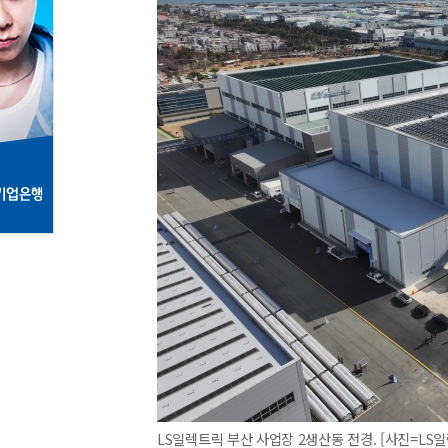
LS일렉트릭 부산 사업장 2생산동 전경. [사진=LS