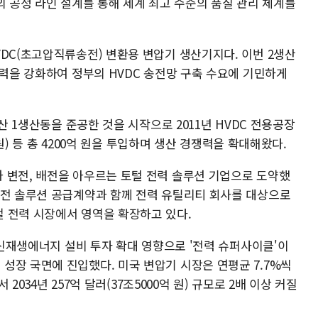
의 공정 라인 설계를 통해 세계 최고 수준의 품질 관리 체계를
DC(초고압직류송전) 변환용 변압기 생산기지다. 이번 2생산
능력을 강화하여 정부의 HVDC 송전망 구축 수요에 기민하게
부산 1생산동을 준공한 것을 시작으로 2011년 HVDC 전용공장
 원) 등 총 4200억 원을 투입하며 생산 경쟁력을 확대해왔다.
 변전, 배전을 아우르는 토털 전력 솔루션 기업으로 도약했
배전 솔루션 공급계약과 함께 전력 유틸리티 회사를 대상으로
 전력 시장에서 영역을 확장하고 있다.
, 신재생에너지 설비 투자 확대 영향으로 '전력 슈퍼사이클'이
성장 국면에 진입했다. 미국 변압기 시장은 연평균 7.7%씩
 2034년 257억 달러(37조5000억 원) 규모로 2배 이상 커질