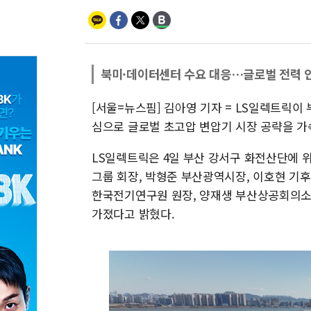
북미·데이터센터 수요 대응…글로벌 전력 
[서울=뉴스핌] 김아영 기자 = LS일렉트릭이
심으로 글로벌 초고압 변압기 시장 공략을 가
LS일렉트릭은 4일 부산 강서구 화전산단에 위
그룹 회장, 박형준 부산광역시장, 이호현 기
한국전기연구원 원장, 양재생 부산상공회의소 
가졌다고 밝혔다.