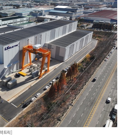
일렉트릭]