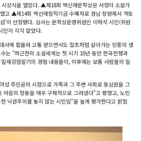
시상식을 열었다. ▲제18회 백신애문학상은 서정아 소설가
상했고 ▲제14회 백신애창작기금 수혜자로 경남 창원에서 객토
'섬'이 선정됐다. 심사는 문학상운영위원인 이하석 시인(위원
 시인이 각각 맡았다.
근대사에 흽쓸려 고통 받으면서도 잡초처럼 살아가는 민중의 생
교수는 "하근찬의 소설세계는 첫 시기 10년 동안 한국전쟁과
는 일제강점말기의 경험 내용들이, 이후에는 보통 사람들의 일
여성 주인공의 시점으로 가족과 그 주변 사회로 동심원을 그
 마음의 정동을 매우 구체적으로 그려냈다"고 평했고, 노민
든한 낙관주의를 놓지 않는 시인임"을 높게 평가한다고 밝혔