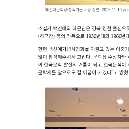
백신애문학상·창작기금 시상 장면. 2025.11.10 yrk
소설가 백신애와 하근찬은 경북 영천 출신으로 각
(하근찬) 등의 작픔으로 1930년대와 1960
한편 백신애기념사업회를 이끌고 있는 이중기 
많이 참석해주셔서 고맙다. 문학상 수상자와 
이 한국문학 발전의 거름이 되고 한국문학이 
문학제를 앞으로도 잘 이끌어 가겠다"고 밝혔