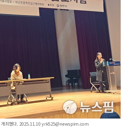
다. 2025.11.10 yrk525@newspim.com