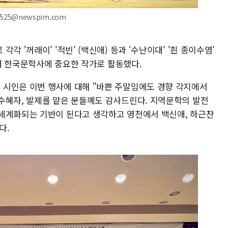
525@newspim.com
각 '꺼래이' '적빈' (백신애) 등과 '수난이대' '흰 종이수염'
년대 한국문학사에 중요한 작가로 활동했다.
시인은 이번 행사에 대해 "바쁜 주말임에도 경향 각지에서
수혜자, 발제를 맡은 분들께도 감사드린다. 지역문학의 발전
세계화되는 기반이 된다고 생각하고 영천에서 백신애, 하근찬
다.