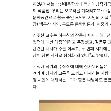
제2부에서는 백신애문학상과 백신애창작기금 
의 작품집 '우리는 오로라를 기다리고'가 수
문학동인으로 활동 중인 노민영 시인의 시집 
장) 백무산 시인, 구모룡 문학평론가, 이중기
김주현 교수는 하근찬의 작품세계에 대해 "
명력에 대한 애정"이라고 주장했고, 김문주 
관련된 서사가 주를 이루고, 두 번째 시기에
상이 장편 서사로 형상화 돼 있다"고 밝혔다.
서정아 작가의 수상작에 대해 심사위원들은 "
려가며 상처와 고통을 느끼고 이해하는 사람의
영 시인에 대해서는 "그가 힘든 나날에도 든
다.