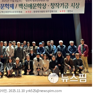
 2025.11.10 yrk525@newspim.com