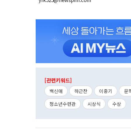
[관련키워드]
백신애
하근찬
이중기
문
청소년수련관
시상식
수상