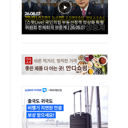
[스팟Live] 국민의힘 부동산정책 정상화 특별
위원회 전체회의 생중계 | 26.08.07