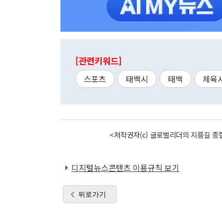
[관련키워드]
스포츠
태백시
태백
체육
<저작권자(c) 글로벌리더의 지름길 종합
디지털뉴스콘텐츠 이용규칙 보기
뒤로가기