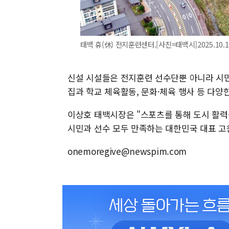
태백 휴(休) 전지훈련센터.[사진=태백시]2025.10.17
신설 시설들은 전지훈련 선수단뿐 아니라 시민
집과 학교 체육활동, 문화·체육 행사 등 다
이상호 태백시장은 "스포츠를 통해 도시 활력
시민과 선수 모두 만족하는 대한민국 대표 고
onemoregive@newspim.com