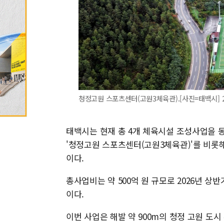
청정고원 스포츠센터(고원3체육관).[사진=태백시] 2025
태백시는 현재 총 4개 체육시설 조성사업을 동
'청정고원 스포츠센터(고원3체육관)'를 비롯해
이다.
총사업비는 약 500억 원 규모로 2026년 
이다.
이번 사업은 해발 약 900m의 청정 고원 도