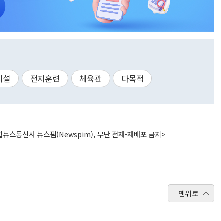
시설
전지훈련
체육관
다목적
뉴스통신사 뉴스핌(Newspim), 무단 전재-재배포 금지>
맨위로