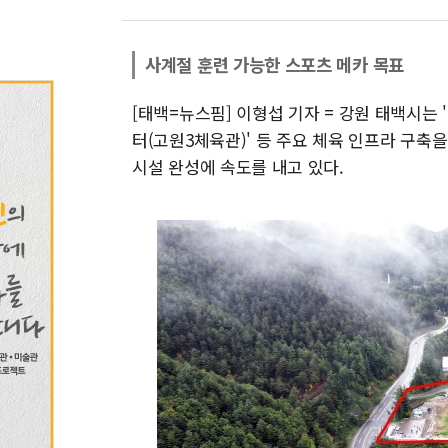
사계절 훈련 가능한 스포츠 메카 목표
[태백=뉴스핌] 이형섭 기자 = 강원 태백시는
터(고원3체육관)' 등 주요 체육 인프라 구축
시설 완성에 속도를 내고 있다.