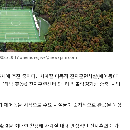
.10.17 onemoregive@newspim.com
시에 추진 중이다. '사계절 다목적 전지훈련시설(에어돔)'과
 '태백 휴(休) 전지훈련센터'와 '태백 볼링경기장 증축' 사업
상반기 에어돔을 시작으로 주요 시설들이 순차적으로 완공될 예정
시 환경을 최대한 활용해 사계절 내내 안정적인 전지훈련이 가