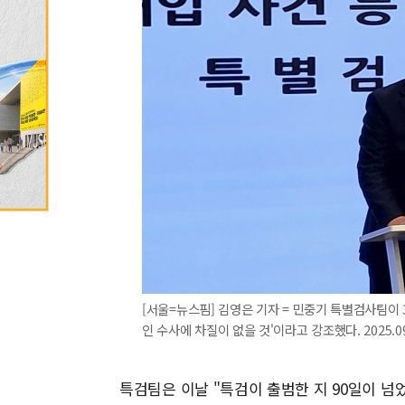
[서울=뉴스핌] 김영은 기자 = 민중기 특별검사팀이
인 수사에 차질이 없을 것'이라고 강조했다. 2025.09.
특검팀은 이날 "특검이 출범한 지 90일이 