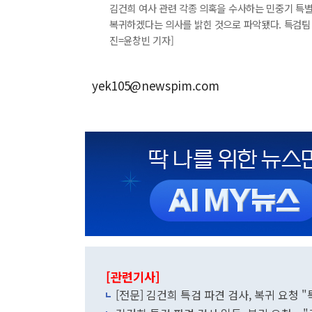
김건희 여사 관련 각종 의혹을 수사하는 민중기 특
복귀하겠다는 의사를 밝힌 것으로 파악됐다. 특검팀 
진=윤창빈 기자]
yek105@newspim.com
[관련기사]
[전문] 김건희 특검 파견 검사, 복귀 요청 