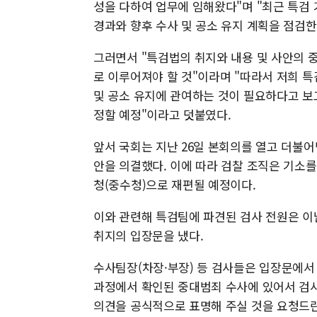
성을 다하여 업무에 임해왔다"며 "최근 특검
경과와 향후 수사 및 공소 유지 계획을 점검한 
그러면서 "특검법의 취지와 내용 및 사안의 
로 이루어져야 할 것"이라며 "따라서 저희 
및 공소 유지에 관여하는 것이 필요하다고 보
정할 예정"이라고 덧붙였다.
앞서 국회는 지난 26일 본회의를 열고 더불
안을 의결했다. 이에 따라 검찰 조직은 기소
청(중수청)으로 재편될 예정이다.
이와 관련해 특검팀에 파견된 검사 전원은 이
취지의 입장문을 냈다.
수사팀장(차장·부장) 등 검사들은 입장문에서
과정에서 확인된 중대범죄 수사에 있어서 검사
의견을 공식적으로 표명해 주실 것을 요청드린