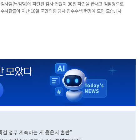
별검사팀(특검팀)에 파견된 검사 전원이 30일 파견을 끝내고 검찰청으로
수사관들이 지난 18일 국민의힘 당사 압수수색 현장에 모인 모습. [사
"특검 업무 계속하는 게 옳은지 혼란"