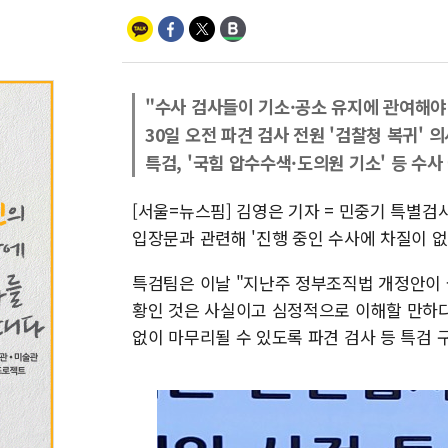
"수사 검사들이 기소·공소 유지에 관여해야
30일 오전 파견 검사 전원 '검찰청 복귀' 
특검, '국힘 압수수색·도의원 기소' 등 수
[서울=뉴스핌] 김영은 기자 = 민중기 특별검
입장문과 관련해 '진행 중인 수사에 차질이 없
특검팀은 이날 "지난주 정부조직법 개정안이
황인 것은 사실이고 심정적으로 이해할 만하다
없이 마무리될 수 있도록 파견 검사 등 특검 