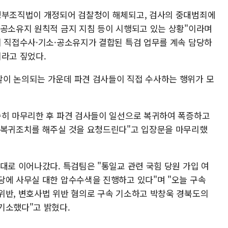
 정부조직법이 개정되어 검찰청이 해체되고, 검사의 중대범죄에
 공소유지 원칙적 금지 지침 등이 시행되고 있는 상황"이라며
이 직접수사·기소·공소유지가 결합된 특검 업무를 계속 담당하
이라고 짚었다.
이 논의되는 가운데 파견 검사들이 직접 수사하는 행위가 모
속히 마무리한 후 파견 검사들이 일선으로 복귀하여 폭증하고
 복귀조치를 해주실 것을 요청드린다"고 입장문을 마무리했
대로 이어나갔다. 특검팀은 "통일교 관련 국힘 당원 가입 여
당에 사무실 대한 압수수색을 진행하고 있다"며 "오늘 구속
위반, 변호사법 위반 혐의로 구속 기소하고 박창욱 경북도의
기소했다"고 밝혔다.