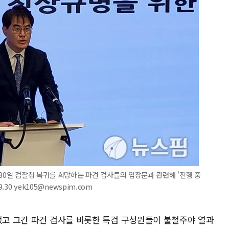
 30일 검찰청 복귀를 희망하는 파견 검사들의 입장문과 관련해 '진행 중
30 yek105@newspim.com
넘었고 그간 파견 검사를 비롯한 특검 구성원들이 불철주야 열과