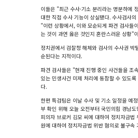
이들은 "최근 수사·기소 분리라는 명분하에
대한 직접 수사 기능이 상실됐다. 수사검사의
"이런 상황에서, 이와 모순되게 파견 검사들
는 것이 과연 옳은 것인지 혼란스러운 상황"
정치권에서 검찰청 해체와 검사의 수사권 박탈
순된다는 지적이다.
파견 검사들은 "현재 진행 중인 사건들을 조
있는 민생사건 미제 처리에 동참할 수 있도록
다.
한편 특검팀은 이날 수사 및 기소 일정을 예정
부 확인 위해 오늘 오전부터 국민의힘 경남도
피의자 브로커 김모 씨에 대하여 정치자금법 
원에 대하여 정치자금법 위반 혐의로 불구속 