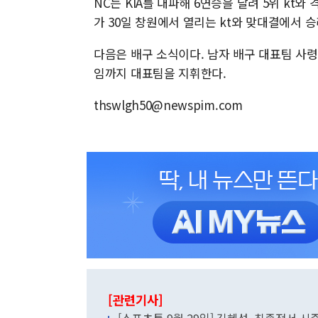
NC는 KIA를 대파해 6연승을 달려 5위 kt
가 30일 창원에서 열리는 kt와 맞대결에서 
다음은 배구 소식이다. 남자 배구 대표팀 사
임까지 대표팀을 지휘한다.
thswlgh50@newspim.com
[관련기사]