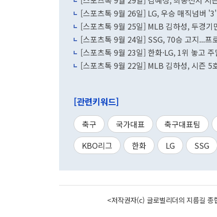
[스포츠톡 9월 29일] 김혜성, 최종전서 시즌
[스포츠톡 9월 26일] LG, 우승 매직넘버 '3
[스포츠톡 9월 25일] MLB 김하성, 두경기만
[스포츠톡 9월 24일] SSG, 70승 고지..
[스포츠톡 9월 23일] 한화·LG, 1위 놓고 
[스포츠톡 9월 22일] MLB 김하성, 시즌 5
[관련키워드]
축구
국가대표
축구대표팀
KBO리그
한화
LG
SSG
<저작권자(c) 글로벌리더의 지름길 종합