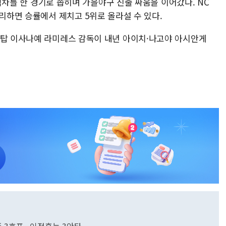
와 격차를 한 경기로 좁히며 가을야구 진출 싸움을 이어갔다. NC
승리하면 승률에서 제치고 5위로 올라설 수 있다.
령탑 이사나예 라미레스 감독이 내년 아이치·나고야 아시안게