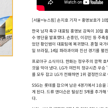
[서울=뉴스핌] 손지호 기자 = 홍명보호가 10
한국 남자 축구 대표팀 홍명보 감독이 10월 
수 명단을 발표했다. 손흥민, 이강인 등 주
었던 황인범이 대표팀에 복귀했다. 혼혈 국가대
일 브라질, 14일 파라과이와 친선 경기를 펼친
프로야구 소식이다. 한화는 정우주의 깜짝 호
것을 막아 냈다. LG가 여전히 정규시즌 우승 
를 모두 잡고 LG가 전패하면 1위 결정전으로
SSG는 롯데를 잡으며 남은 4경기에서 1승을
게 된다. 드류 앤더슨은 탈삼진 5개를 추가해
다.