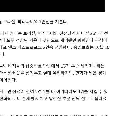
월 브라질, 파라과이와 2연전을 치른다.
홈에서 열리는 브라질, 파라과이와 친선경기에 나설 26명의 선
축들이 모두 선발된 가운데 부진으로 제외됐던 황희찬과 부상이
표 옌스 카스트로프도 2연속 선발됐다. 홍명보호는 10월 10
다.
투와 타자들의 집중타로 안방에서 LG가 우승 세리머니하는
'매직넘버 1'을 남겨두고 절대 유리하지만, 한화가 남은 경기
 이어진다.
 거두면 삼성이 잔여 2경기를 다 이기더라도 3위를 지킬 수 있
 한화의 코디 폰세를 제치고 탈삼진 부문 단독 선두로 올라섰