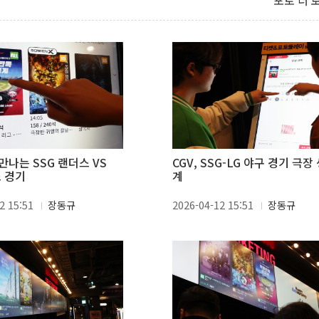
포토 더 
만나는 SSG 랜더스 VS
CGV, SSG-LG 야구 경기 극장
스 경기
계
2 15:51
장동규
2026-04-12 15:51
장동규