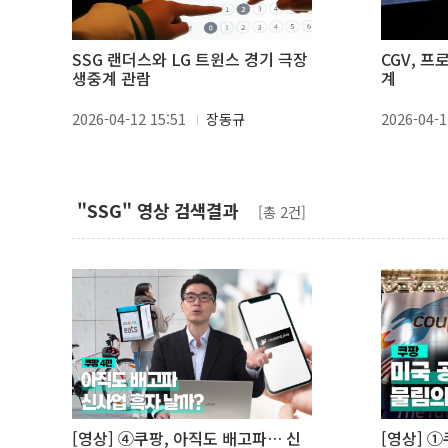
SSG 랜더스와 LG 트윈스 경기 극장
CGV, 
생중계 관람
계
2026-04-12 15:51
장동규
2026-04-1
"SSG" 영상 검색결과
[총 2건]
[영상] ④쿠팡, 아직도 배고파… 신
[영상] 