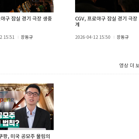
프로야구 잠실 경기 극장 생중
CGV, 프로야구 잠실 경기 극장
계
2 15:51
장동규
2026-04-12 15:50
장동규
영상 더 
①쿠팡, 미국 공모주 물림의