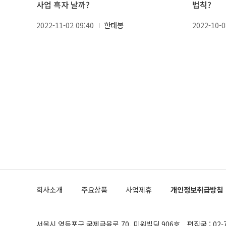
사업 흑자 날까?
법칙?
2022-11-02 09:40
한태봉
2022-10-0
회사소개
주요상품
사업제휴
개인정보취급방침
서울시 영등포구 국제금융로 70, 미원빌딩 906호
편집국 : 02-