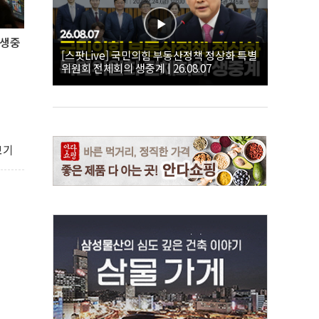
 생중
[스팟Live] 국민의힘 부동산정책 정상화 특별
위원회 전체회의 생중계 | 26.08.07
보기