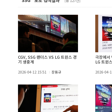
"SSG" 포토 검색결과
[총 127건]
CGV, SSG 랜더스 VS LG 트윈스 경
극장에서 
기 생중계
LG 트윈
2026-04-12 15:51
장동규
2026-04-1