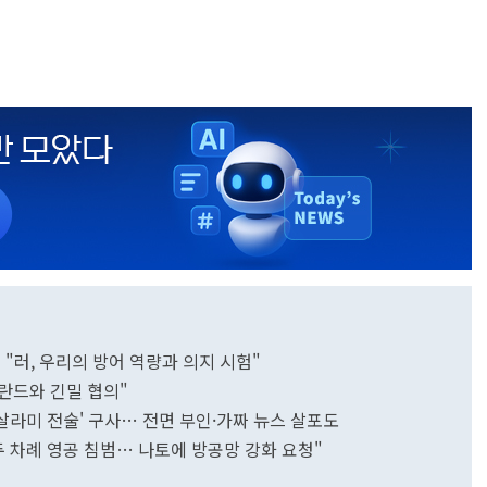
 "러, 우리의 방어 역량과 의지 시험"
폴란드와 긴밀 협의"
'살라미 전술' 구사… 전면 부인·가짜 뉴스 살포도
두 차례 영공 침범… 나토에 방공망 강화 요청"