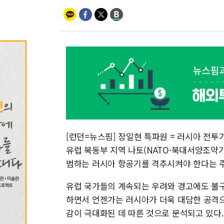
[런던=뉴스핌] 장일현 특파원 = 러시아 전
유럽 북동부 지역 나토(NATO·북대서양조약
범하는 러시아 항공기를 격추시켜야 한다는 
유럽 국가들의 계속되는 우려와 경고에도 불
하면서 언젠가는 러시아가 더욱 대담한 공격으
감이 극대화된 데 따른 것으로 분석되고 있다.