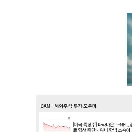
GAM
- 해외주식 투자 도우미
[미국 특징주] 파라마운트-NFL,
료 협상 중단…워너 합병 소송이