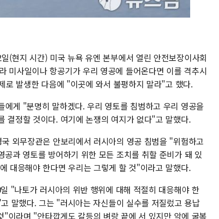
일(현지 시간) 미국 뉴욕 유엔 본부에서 열린 안전보장이사회
나라 미사일이나 항공기가 우리 영공에 들어온다면 이를 격추시
실제로 발생한 다음에 "이곳에 와서 불평하지 말라"고 했다.
들에게 "분명히 말하겠다. 우리 영토를 침범하고 우리 영공을
를 결정할 것이다. 여기에 논쟁의 여지가 없다"고 말했다.
 영국 외무장관은 안보리에서 러시아의 영공 침범을 "위험하고
영공과 영토를 방어하기 위한 모든 조치를 취할 준비가 돼 있
에 대응해야 한다면 우리는 그렇게 할 것"이라고 말했다.
0일 "나토가 러시아의 위반 행위에 대해 적절히 대응해야 한
"고 말했다. 그는 "러시아는 자신들이 실수를 저질렀고 용납
 것"이라며 "안타깝게도 갈등의 벼랑 끝에 서 있지만 악에 굴복