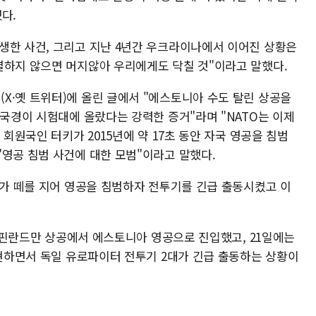
했다.
생한 사건, 그리고 지난 4년간 우크라이나에서 이어진 상황은
결하지 않으면 머지않아 우리에게도 닥칠 것"이라고 말했다.
X·옛 트위터)에 올린 글에서 "에스토니아 수도 탈린 상공을
 국경이 시험대에 올랐다는 강력한 증거"라며 "NATO는 이제
 회원국인 터키가 2015년에 약 17초 동안 자국 영공을 침범
"영공 침범 사건에 대한 모범"이라고 말했다.
대가 떼를 지어 영공을 침범하자 전투기를 긴급 출동시켰고 이
대가 핀란드만 상공에서 에스토니아 영공으로 진입했고, 21일에는
출현하면서 독일 유로파이터 전투기 2대가 긴급 출동하는 상황이