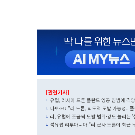
[관련기사]
유럽, 러시아 드론 폴란드 영공 침범에 격앙
나토·EU "러 드론, 의도적 도발 가능성...
러, 유럽에 조금씩 도발 범위·강도 늘리는 
북유럽 리투아니아 "러 군사 드론이 최근 