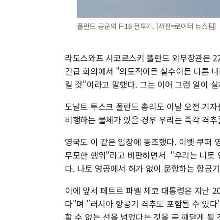
폴란드 공군의 F-16 전투기. [사진=로이터 뉴스핌]
라도스와프 시코르스키 폴란드 외무장관은 22
긴급 회의에서 "의도적이든 실수이든 다른 
킬 것"이라고 말했다. 그는 이어 그런 일이 
도날트 투스크 폴란드 총리도 이날 오전 기자
비행하는 물체가 있을 경우 우리는 즉각 격추
영국도 이 같은 입장에 동조했다. 이벳 쿠퍼
무모한 행위"라고 비판하면서 "우리는 나토 
다. 나토 영공에서 허가 없이 운항하는 항공기
이에 앞서 페트르 파벨 체코 대통령은 지난 2
다"며 "러시아 항공기 격추도 포함될 수 있다
할 수 없는 선을 넘었다는 것을 곧 깨닫게 될