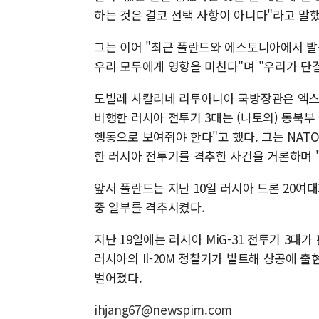
하는 것은 결코 선택 사항이 아니다"라고 말
그는 이어 "최근 폴란드와 에스토니아에서 발
우리 모두에게 영향을 미친다"며 "우리가 단
도빌레 사칼리네 리투아니아 국방장관은 엑스(
비행한 러시아 전투기 3대는 (나토의) 동북부
행동으로 보여줘야 한다"고 했다. 그는 NATO
한 러시아 전투기를 격추한 사건을 거론하며 
앞서 폴란드는 지난 10일 러시아 드론 20여
중 일부를 격추시켰다.
지난 19일에는 러시아 MiG-31 전투기 3
러시아의 Il-20M 정찰기가 발트해 상공에 
벌어졌다.
ihjang67@newspim.com