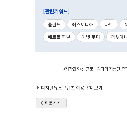
[관련키워드]
폴란드
에스토니아
나토
페트르 파벨
이벳 쿠퍼
리투아
<저작권자(c) 글로벌리더의 지름길 종합
디지털뉴스콘텐츠 이용규칙 보기
뒤로가기