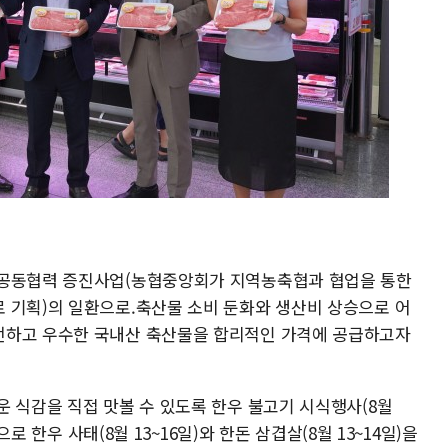
 공동협력 증진사업(농협중앙회가 지역농축협과 협업을 통한
 기획)의 일환으로.축산물 소비 둔화와 생산비 상승으로 어
전하고 우수한 국내산 축산물을 합리적인 가격에 공급하고자
운 식감을 직접 맛볼 수 있도록 한우 불고기 시식행사(8월
으로 한우 사태(8월 13~16일)와 한돈 삼겹살(8월 13~14일)을