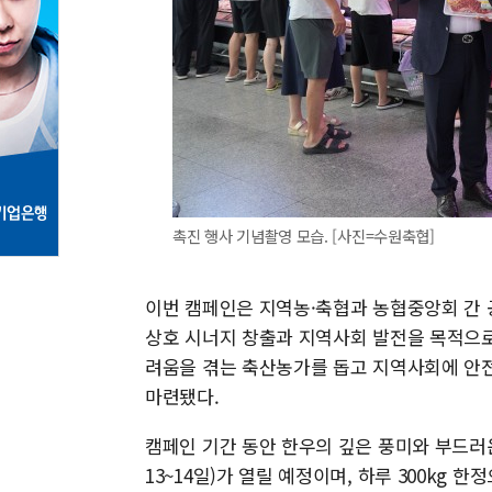
촉진 행사 기념촬영 모습. [사진=수원축협]
이번 캠페인은 지역농·축협과 농협중앙회 간
상호 시너지 창출과 지역사회 발전을 목적으로
려움을 겪는 축산농가를 돕고 지역사회에 안
마련됐다.
캠페인 기간 동안 한우의 깊은 풍미와 부드러
13~14일)가 열릴 예정이며, 하루 300kg 한정