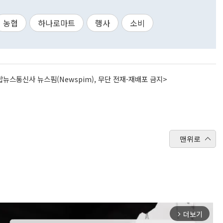
농협
하나로마트
행사
소비
뉴스통신사 뉴스핌(Newspim), 무단 전재-재배포 금지>
맨위로
더보기
arrow_forward_ios