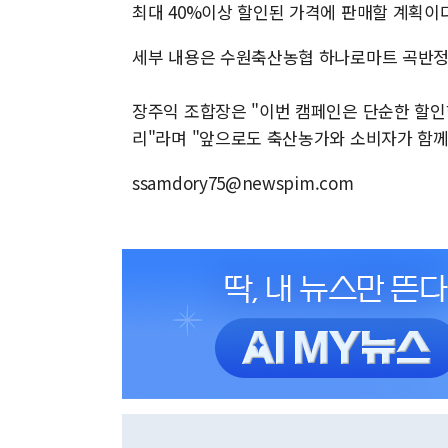
최대 40%이상 할인된 가격에 판매할 계획이다
세부 내용은 수원축산농협 하나로마트 곡반정점
장주익 조합장은 "이번 캠페인은 단순한 할인
리"라며 "앞으로도 축산농가와 소비자가 함께
ssamdory75@newspim.com