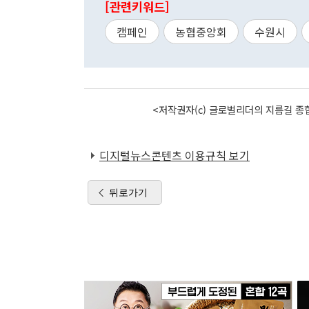
[관련키워드]
캠페인
농협중앙회
수원시
<저작권자(c) 글로벌리더의 지름길 종합
디지털뉴스콘텐츠 이용규칙 보기
뒤로가기