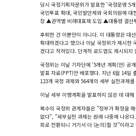
당시 국정기획자문위가 발표한 '국정운영 5개
국민투표 확대, 국민발안제와 국회의원에 대한
장 ▲권역별 비례대표제 도입 ▲대통령 결선투
후퇴한 건 이뿐만이 아니다. 이 대통령은 대선
확대하겠다고 했으나 이날 국정위가 제시한 
겠다고 적혀있다. 단계적 로드맵도 제시되지 
국정위는 이날 기자단에 '5개년 계획(안) 공
발표 자료(PPT)만 배포했다. 지난 6월 14
123개 국정 과제와 564개의 세부 실천과제를
이날 세부 이행계획을 발표하지 않은 데 대해
복수의 국정위 관계자들은 "정부가 확정을 해야
없다", "세부실천 과제는 원래 나중에 나온다
회로 전환되니 거기서 더 (논의)할 것"이라고