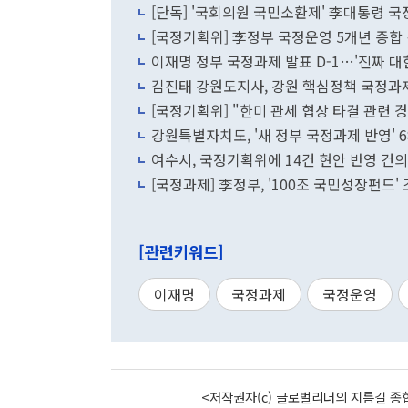
[단독] '국회의원 국민소환제' 李대통령 
[국정기획위] 李정부 국정운영 5개년 종합
이재명 정부 국정과제 발표 D-1…'진짜 대
김진태 강원도지사, 강원 핵심정책 국정과
[국정기획위] "한미 관세 협상 타결 관련
강원특별자치도, '새 정부 국정과제 반영' 
여수시, 국정기획위에 14건 현안 반영 건의
[국정과제] 李정부, '100조 국민성장펀드
[관련키워드]
이재명
국정과제
국정운영
<저작권자(c) 글로벌리더의 지름길 종합