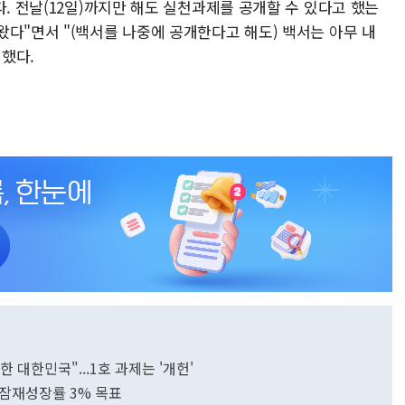
다. 전날(12일)까지만 해도 실천과제를 공개할 수 있다고 했는
다"면서 "(백서를 나중에 공개한다고 해도) 백서는 아무 내
 했다.
 대한민국"...1호 과제는 '개헌'
…잠재성장률 3% 목표