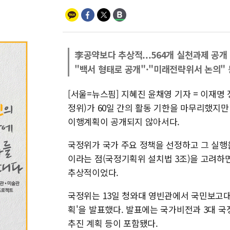
李공약보다 추상적...564개 실천과제 공개
"백서 형태로 공개"·"미래전략위서 논의" 
[서울=뉴스핌] 지혜진 윤채영 기자 = 이재명
정위)가 60일 간의 활동 기한을 마무리했지만
이행계획이 공개되지 않아서다.
국정위가 국가 주요 정책을 선정하고 그 실행
이라는 점(국정기획위 설치법 3조)을 고려하
추상적이었다.
국정위는 13일 청와대 영빈관에서 국민보고대
획'을 발표했다. 발표에는 국가비전과 3대 국정
추진 계획 등이 포함됐다.