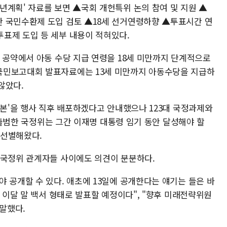
년계획' 자료를 보면 ▲국회 개헌특위 논의 참여 및 지원 ▲
 국민수환제 도입 검토 ▲18세 선거연령하향 ▲투표시간 연
표제 도입 등 세부 내용이 적혀있다.
 공약에서 아동 수당 지급 연령을 18세 미만까지 단계적으로
국민보고대회 발표자료에는 13세 미만까지 아동수당을 지급하
않았다.
개본'을 행사 직후 배포하겠다고 안내했으나 123대 국정과제와
일 출범한 국정위는 그간 이재명 대통령 임기 동안 달성해야 할
 선별해왔다.
 국정위 관계자들 사이에도 의견이 분분하다.
 공개할 수 있다. 애초에 13일에 공개한다는 얘기는 들은 바
. 이달 말 백서 형태로 발표할 예정이다", "향후 미래전략위원
 말했다.