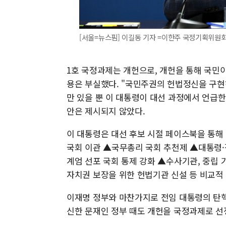
[서울=뉴스핌] 이길동 기자 =이한주 국정기획위원회
1호 국정과제는 개헌으로, 개헌을 통해 국민
용은 부실했다. "국민주권의 헌법정신을 구현
만 있을 뿐 이 대통령이 대선 과정에서 언급한
안은 제시되지 않았다.
이 대통령은 대선 후보 시절 페이스북을 통해 
국회 이관 ▲국무총리 국회 추천제 ▲대통령·
계엄 선포 국회 통제 강화 ▲수사기관, 중립 
자치권 보장을 위한 헌법기관 신설 등 비교적
이재명 정부와 마찬가지로 전임 대통령의 탄
신한 문재인 정부 때도 개헌을 국정과제로 선