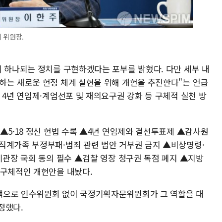
 위원장.
이 하나되는 정치를 구현하겠다는 포부를 밝혔다. 다만 세부 내
하는 새로운 헌정 체계 실현을 위해 개헌을 추진한다"는 언급
 4년 연임제·계엄선포 및 재의요구권 강화 등 구체적 실천 방
▲5·18 정신 헌법 수록 ▲4년 연임제와 결선투표제 ▲감사원
직계가족 부정부패·범죄 관련 법안 거부권 금지 ▲비상명령·
기관장 국회 동의 필수 ▲검찰 영장 청구권 독점 폐지 ▲지방
 구체적인 개헌안을 내놨다.
핵으로 인수위원회 없이 국정기획자문위원회가 그 역할을 대
정했다.