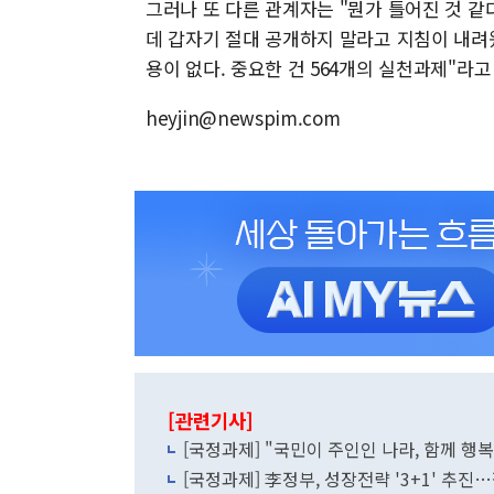
그러나 또 다른 관계자는 "뭔가 틀어진 것 같
데 갑자기 절대 공개하지 말라고 지침이 내려왔
용이 없다. 중요한 건 564개의 실천과제"라고
heyjin@newspim.com
[관련기사]
[국정과제] "국민이 주인인 나라, 함께 행복한
[국정과제] 李정부, 성장전략 '3+1' 추진