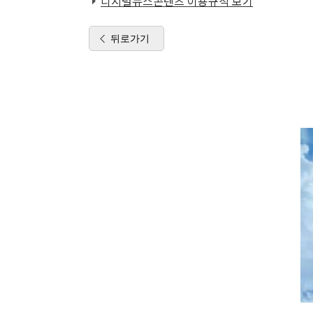
디지털뉴스콘텐츠 이용규칙 보기
뒤로가기