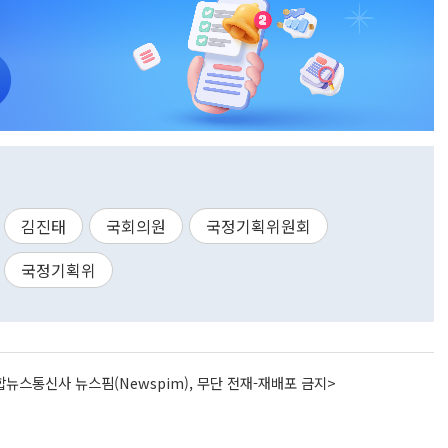
김진태
국회의원
국정기획위원회
국정기획위
뉴스통신사 뉴스핌(Newspim), 무단 전재-재배포 금지>