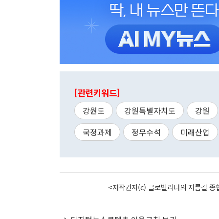
[관련키워드]
강원도
강원특별자치도
강원
국정과제
정무수석
미래산업
<저작권자(c) 글로벌리더의 지름길 종합