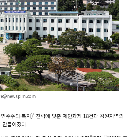
ve@newspim.com
화·민주주의·복지)' 전략에 맞춘 제안과제 18건과 강원지역의
로 만들어졌다.