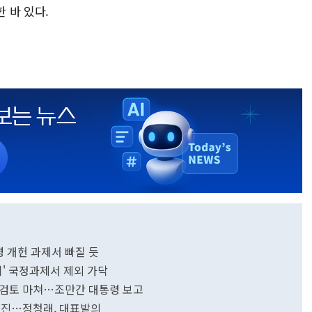
 바 있다.
통령 개헌 과제서 빠질 듯
회' 국정과제서 제외 가닥
 검토 마쳐…조만간 대통령 보고
 추진…정청래, 대표발의