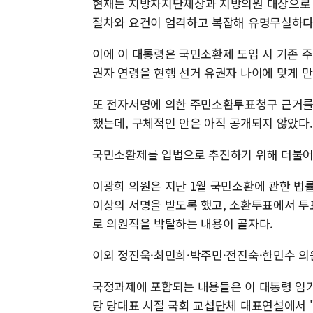
현재는 지방자치단체장과 지방의원 대상으로 
절차와 요건이 엄격하고 복잡해 유명무실하다
이에 이 대통령은 국민소환제 도입 시 기존 
권자 연령을 현행 선거 유권자 나이에 맞게 만
또 전자서명에 의한 주민소환투표청구 근거를
했는데, 구체적인 안은 아직 공개되지 않았다.
국민소환제를 입법으로 추진하기 위해 더불어
이광희 의원은 지난 1월 국민소환에 관한 법률
이상의 서명을 받도록 했고, 소환투표에서 투
로 의원직을 박탈하는 내용이 골자다.
이외 정진욱·최민희·박주민·전진숙·한민수 
국정과제에 포함되는 내용들은 이 대통령 임기
당 당대표 시절 국회 교섭단체 대표연설에서 