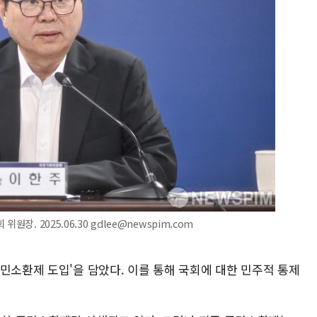
장. 2025.06.30 gdlee@newspim.com
민소환제 도입'을 담았다. 이를 통해 국회에 대한 민주적 통제