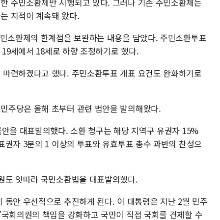
한 주민소환제만 시행되고 있다. 그러나 기존 주민소환제는
는 지적이 계속돼 왔다.
주민소환제의 한계점을 보완하는 내용을 담았다. 주민소환투표
 19세에서 18세로 하향 조정하기로 했다.
 마련하겠다고 했다. 주민소환투표 개표 요건도 완화하기로
민주당은 올해 초부터 관련 법안을 발의해왔다.
안을 대표발의했다. 소환 청구는 해당 지역구 유권자 15%
표권자 3분의 1 이상의 투표와 유효투표 총수 과반의 찬성으
의원도 잇따라 국민소환법을 대표발의했다.
 동안 우선적으로 추진하게 된다. 이 대통령은 지난 2월 민주
"국회의원의 책임을 강화하고 국민이 직접 국회를 견제할 수