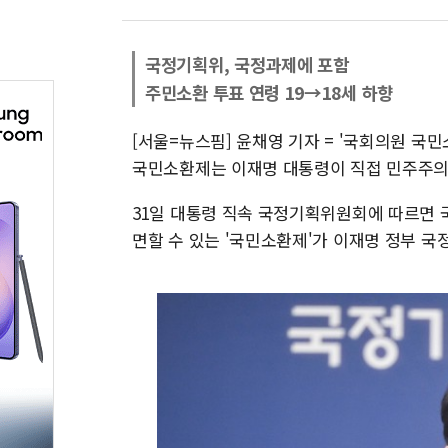
국정기획위, 국정과제에 포함
주민소환 투표 연령 19→18세 하향
[서울=뉴스핌] 윤채영 기자 = '국회의원 국
국민소환제는 이재명 대통령이 직접 민주주의
31일 대통령 직속 국정기획위원회에 따르면 
면할 수 있는 '국민소환제'가 이재명 정부 국