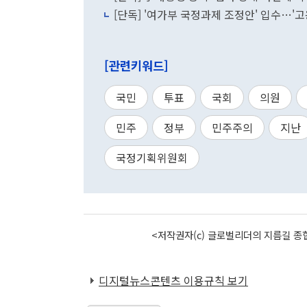
[단독] '여가부 국정과제 조정안' 입수…
[관련키워드]
국민
투표
국회
의원
민주
정부
민주주의
지난
국정기획위원회
<저작권자(c) 글로벌리더의 지름길 종합
디지털뉴스콘텐츠 이용규칙 보기