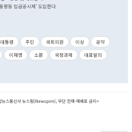
'고용평등 임금공시제' 도입한다
대통령
주민
국회의원
이상
공약
이재명
소환
국정과제
대표발의
뉴스통신사 뉴스핌(Newspim), 무단 전재-재배포 금지>