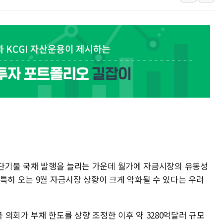
용산공원·그린벨트로 또 충돌…반복되는 국토부
[AI 부동산 투데이] 특공 전략도 '극과 극'…
[코인시황] 비트코인 6만4000달러대 횡보…고
[베트남 증시] 유동성 부진 지속, 강보합 마감
'찜통더위'에 전력수요 역대 최고치 경신…한낮 
후티 반군, 예멘 정부군과 사우디 동시 공격…
가 단기물 국채 발행을 늘리는 가운데 월가에 자금시장의 유동성
특히 오는 9월 자금시장 상황이 크게 악화될 수 있다는 우려
의회가 부채 한도를 상향 조정한 이후 약 3280억달러 규모