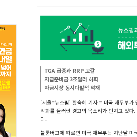
TGA 급증과 RRP 고갈
지급준비금 3조달러 하회
자금시장 동시다발적 악재
[서울=뉴스핌] 황숙혜 기자 = 미국 재무부
악화를 둘러싼 경고의 목소리가 번지고 있다. 
다.
블룸버그에 따르면 미국 재무부는 지난달 미국 