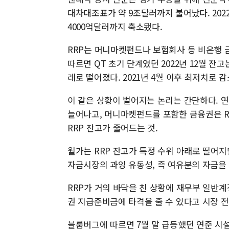
대차대조표가 약 9조달러까지 불어났다. 2022
4000억달러까지 축소됐다.
RRP는 머니마켓펀드나 보험회사 등 비은행 
따르면 QT 초기 단계였던 2022년 12월 잔고
래로 떨어졌다. 2021년 4월 이후 최저치로 
이 같은 상황이 벌어지는 논리는 간단하다. 
늘어나고, 머니마켓펀드를 포함한 금융권은 R
RRP 잔고가 줄어드는 것.
월가는 RRP 잔고가 특정 수위 아래로 떨어지
자금시장의 과잉 유동성, 즉 여유분의 자금을
RRP가 거의 바닥을 친 상황에 재무부 일반계
권 지급준비금에 타격을 줄 수 있다고 시장 
블룸버그에 따르면 7월 말 급등했던 연준 시설