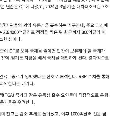
년 연준은 QT에 나섰고, 2024년 3월 기준 대차대조표는 7조
금융기관들의 과잉 유동성을 흡수하는 기구인데, 주요 외신에
는 2조4000억달러로 정점을 찍은 뒤 최근까지 800억달러 아
감소한 셈이다.
연준이 QT로 보유 국채를 줄이면 민간이 보유해야 할 국채가
RP에 맡겨둔 자금을 빼서 국채를 매입하게 된다. 결과적으로
면 QT 종료가 임박했다는 신호로 해석한다. RRP 수치를 통해
 파악한다는 얘기다.
정(TGA) 증가와 같은 유동성 흡수 요인들이 직접적으로 은행
전문가들은 우려한다.
의 잔고는 감소 추세로 돌아섰고, 이후 1000억달러 선을 넘