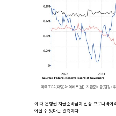
미국 TGA(파랑)와 역레포(빨), 지급준비금(검정) 
이 때 은행권 지급준비금이 신종 코로나바이러
어질 수 있다는 관측이다.