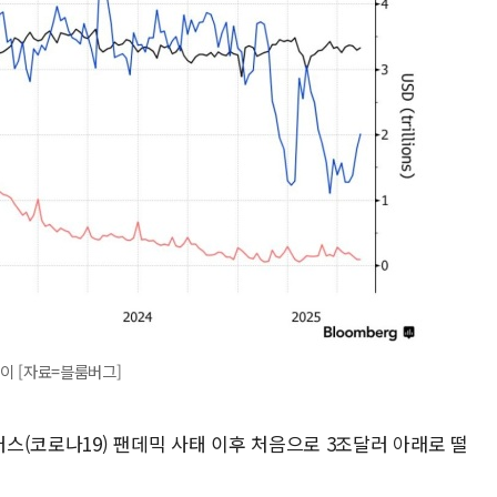
추이 [자료=블룸버그]
스(코로나19) 팬데믹 사태 이후 처음으로 3조달러 아래로 떨