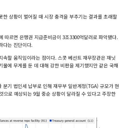
못한 상황이 벌어질 때 시장 충격을 부추기는 결과를 초래할
에 따르면 은행권 지급준비금이 3조3300억달러로 파악됐다.
하다는 진단이다.
지속할 움직임이라는 점이다. 스콧 베선트 재무장관은 재닛
기물에 무게를 둔 데 대해 강한 비판을 제기했지만 같은 국채
분기 법인세 납부로 인해 재무부 일반계정(TGA) 규모가 현
할 것으로 예상되는 9월 중순 상황이 달라질 수 있다고 주장한