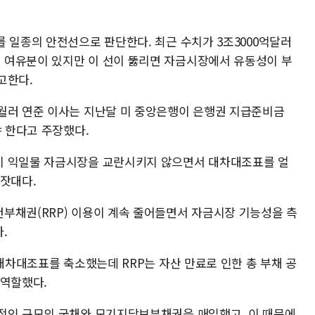
 일종의 안전선으로 판단한다. 최근 수치가 3조3000억달러
 여유분이 있지만 이 선이 뚫리면 자금시장에서 유동성이 부
고한다.
월러 연준 이사는 지난달 미 중앙은행이 은행권 지급준비금
야 한다고 주장했다.
이 익일물 자금시장을 교란시키지 않으면서 대차대조표를 얼
 잣대다.
부채권(RRP) 이용이 계속 줄어들면서 자금시장 기능성을 측
.
 대차대조표를 축소했는데 RRP는 자산 만료로 인한 총 부채 공
 역할했다.
적인 규모의 국채와 모기지담보부채권을 매입했고, 이 때문에