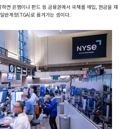
하면 은행이나 펀드 등 금융권에서 국채를 매입, 현금을 재
일반계정(TGA)로 옮겨가는 셈이다.