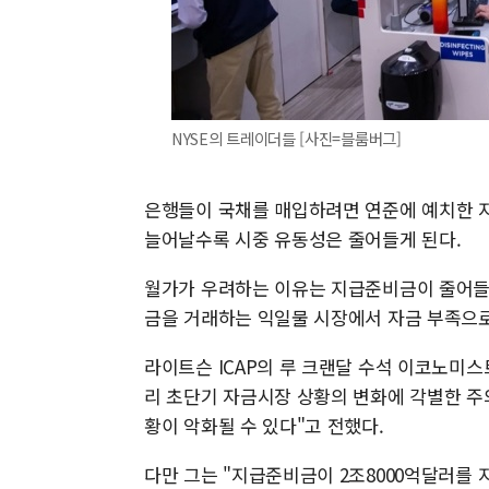
NYSE의 트레이더들 [사진=블룸버그]
은행들이 국채를 매입하려면 연준에 예치한 지
늘어날수록 시중 유동성은 줄어들게 된다.
월가가 우려하는 이유는 지급준비금이 줄어들수
금을 거래하는 익일물 시장에서 자금 부족으로
라이트슨 ICAP의 루 크랜달 수석 이코노미
리 초단기 자금시장 상황의 변화에 각별한 주
황이 악화될 수 있다"고 전했다.
다만 그는 "지급준비금이 2조8000억달러를