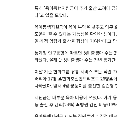
특히 '육아동행지원금이 추가 출산 고려에 긍정
다'고 입을 모았다.
육아동행지원금이 육아 부담을 낮추고 업무 효
도움이 될 수 있다는 가능성을 확인한 셈이다
일·가정 양립과 출산율 향상에 기여한다'고 답
통계청 인구동향에 따르면 5월 출생아 수는 2만
타났다. 올해 1~5월 출생아 수는 전년 동기간
이달 기준 한화그룹 유통 서비스 부문 직원 
러리아 17명 ▲한화호텔앤드리조트 26명▲아
나타났다. 앞서 4월 쌍둥이를 출산한 김건명 
지원금은 대부분 육아 비용에 쓰였다. 아기 용
등 출산 후 관리(24%) ▲병원 검진 비용(13%
육아동행지원금 제도는 직원들의 실질적 애로사