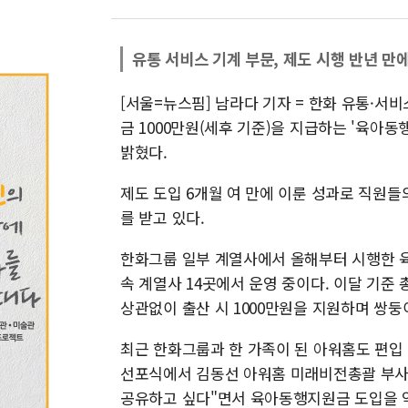
유통 서비스 기계 부문, 제도 시행 반년 만
[서울=뉴스핌] 남라다 기자 = 한화 유통·서
금 1000만원(세후 기준)을 지급하는 '육아동
밝혔다.
제도 도입 6개월 여 만에 이룬 성과로 직원들
를 받고 있다.
한화그룹 일부 계열사에서 올해부터 시행한 육
속 계열사 14곳에서 운영 중이다. 이달 기준 
상관없이 출산 시 1000만원을 지원하며 쌍둥
최근 한화그룹과 한 가족이 된 아워홈도 편입 
선포식에서 김동선 아워홈 미래비전총괄 부사
공유하고 싶다"면서 육아동행지원금 도입을 