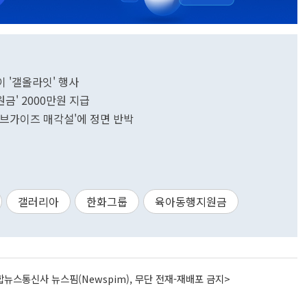
 '갤올라잇' 행사
금' 2000만원 지급
이브가이즈 매각설'에 정면 반박
갤러리아
한화그룹
육아동행지원금
뉴스통신사 뉴스핌(Newspim), 무단 전재-재배포 금지>