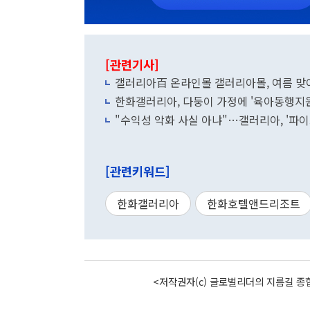
[관련기사]
갤러리아百 온라인몰 갤러리아몰, 여름 맞이
한화갤러리아, 다둥이 가정에 '육아동행지원
"수익성 악화 사실 아냐"…갤러리아, '파
[관련키워드]
한화갤러리아
한화호텔앤드리조트
<저작권자(c) 글로벌리더의 지름길 종합