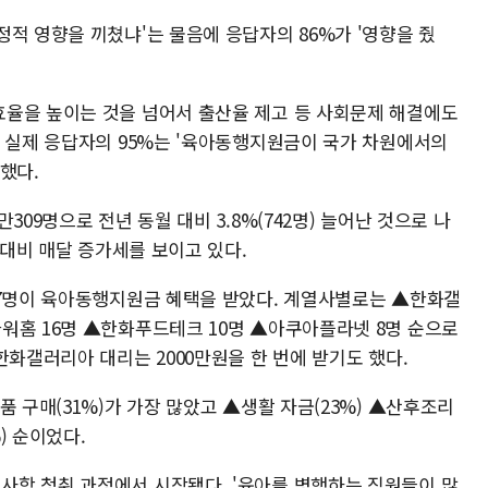
적 영향을 끼쳤냐'는 물음에 응답자의 86%가 '영향을 줬
율을 높이는 것을 넘어서 출산율 제고 등 사회문제 해결에도
. 실제 응답자의 95%는 '육아동행지원금이 국가 차원에서의
했다.
309명으로 전년 동월 대비 3.8%(742명) 늘어난 것으로 나
 대비 매달 증가세를 보이고 있다.
77명이 육아동행지원금 혜택을 받았다. 계열사별로는 ▲한화갤
워홈 16명 ▲한화푸드테크 10명 ▲아쿠아플라넷 8명 순으로
한화갤러리아 대리는 2000만원을 한 번에 받기도 했다.
품 구매(31%)가 가장 많았고 ▲생활 자금(23%) ▲산후조리
) 순이었다.
항 청취 과정에서 시작됐다. '육아를 병행하는 직원들이 많