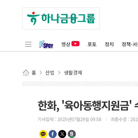
영상
포토
정치
정책·서
홈
산업
생활경제
한화, '육아동행지원금' 
기사입력 :
2025년07월29일 09:58
최종수정 :
20