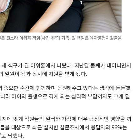
받은 원소라 아워홈 책임(사진 왼쪽) 가족. 원 책임은 육아동행지원금을
의 새 식구가 된 아워홈에서 나왔다. 지난달 둘째가 태어나면서
의 일원이 됨과 동시에 지원을 받게 됐다.
삶의 중요한 순간에 함께하며 응원해주고 있다는 생각에 든든했
니라 아이의 출생으로 겪게 되는 심리적 부담까지도 크게 덜
지에 맞게 직원들의 일터와 가정에 매우 긍정적인 영향을 끼
원들을 대상으로 최근 실시한 설문조사에서 응답자의 96%는
'고 답했다.