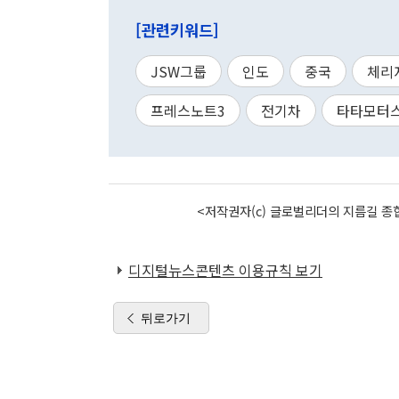
[관련키워드]
JSW그룹
인도
중국
체리
프레스노트3
전기차
타타모터
<저작권자(c) 글로벌리더의 지름길 종합
디지털뉴스콘텐츠 이용규칙 보기
뒤로가기