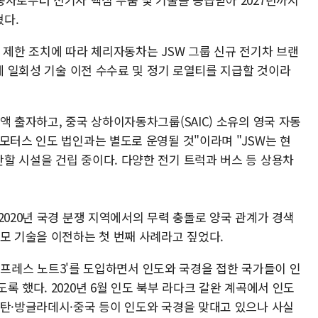
다.
 제한 조치에 따라 체리자동차는 JSW 그룹 신규 전기차 브랜
리에 일회성 기술 이전 수수료 및 정기 로열티를 지급할 것이라
액 출자하고, 중국 상하이자동차그룹(SAIC) 소유의 영국 자동
모터스 인도 법인과는 별도로 운영될 것"이라며 "JSW는 현
할 시설을 건립 중이다. 다양한 전기 트럭과 버스 등 상용차
2020년 국경 분쟁 지역에서의 무력 충돌로 양국 관계가 경색
모 기술을 이전하는 첫 번째 사례라고 짚었다.
년 '프레스 노트3'를 도입하면서 인도와 국경을 접한 국가들이 인
록 했다. 2020년 6월 인도 북부 라다크 갈완 계곡에서 인도
스탄·방글라데시·중국 등이 인도와 국경을 맞대고 있으나 사실