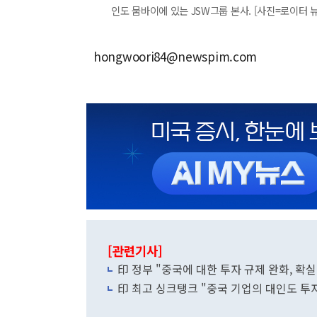
인도 뭄바이에 있는 JSW그룹 본사. [사진=로이터 
hongwoori84@newspim.com
[관련기사]
印 정부 "중국에 대한 투자 규제 완화, 확
印 최고 싱크탱크 "중국 기업의 대인도 투