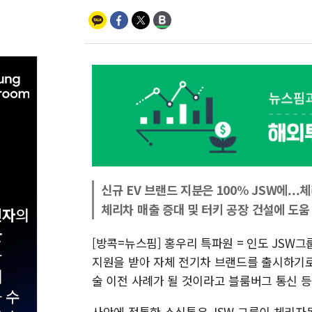
신규 EV 브랜드 지분은 100% JSW에..
체리차 매출 증대 및 터키 공장 건설에 도움
[방콕=뉴스핌] 홍우리 특파원 = 인도 JSW
지원을 받아 자체 전기차 브랜드를 출시하기로 
술 이전 사례가 될 것이라고 블룸버그 통신 등이
사안에 정통한 소식통은 JSW 그룹이 체리자