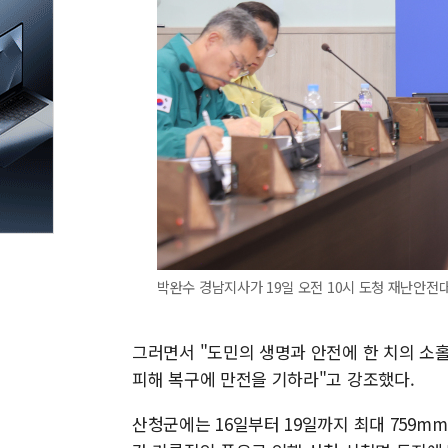
박완수 경남지사가 19일 오전 10시 도청 재난안전대
그러면서 "도민의 생명과 안전에 한 치의 소홀
피해 복구에 만전을 기하라"고 강조했다.
산청군에는 16일부터 19일까지 최대 759mm,