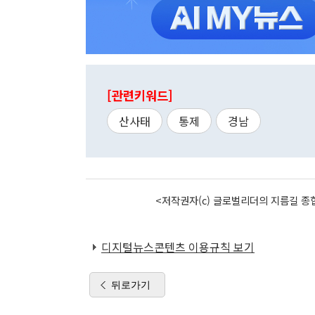
[관련키워드]
산사태
통제
경남
<저작권자(c) 글로벌리더의 지름길 종합
디지털뉴스콘텐츠 이용규칙 보기
뒤로가기