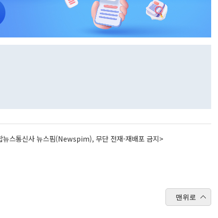
뉴스통신사 뉴스핌(Newspim), 무단 전재-재배포 금지>
맨위로