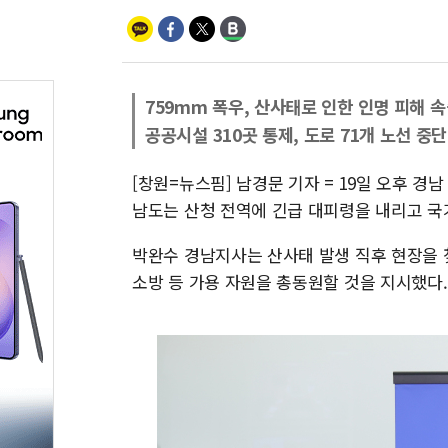
759mm 폭우, 산사태로 인한 인명 피해 
공공시설 310곳 통제, 도로 71개 노선 중단
[창원=뉴스핌] 남경문 기자 = 19일 오후 
남도는 산청 전역에 긴급 대피령을 내리고 국
박완수 경남지사는 산사태 발생 직후 현장을 
소방 등 가용 자원을 총동원할 것을 지시했다.