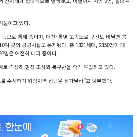
 산사태가 집중적으로 발생했고, 이날까지 사망 2명, 실종 4
기울이고 있다.
실 등으로 통제 중이며, 대전~통영 고속도로 구간도 비탈면 붕
0여 곳의 공공시설도 통제됐다. 총 1821세대, 2350명이 대
593명은 여전히 대피 중이다.
로 격상해 현장 조사와 복구반을 즉각 투입하고 있다.
보를 주시하며 위험지역 접근을 삼가달라"고 당부했다.