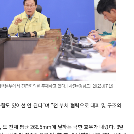
책본부에서 긴급회의를 주재하고 있다. [사진=경남도] 2025.07.19
함도 있어선 안 된다"며 "전 부처 협력으로 대피 및 구조와
 도 전체 평균 266.5mm에 달하는 극한 호우가 내렸다. 3일