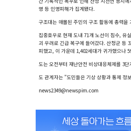
간 기록적인 폭우로 인해 산청 시천면 등지에서
명 등 인명피해가 집계됐다.
구조대는 매몰된 주민의 구조 활동에 총력을 
집중호우로 현재 도내 71개 노선이 침수, 유
괴 우려로 긴급 복구에 들어갔다. 산청군 등 31
피했고, 이 가운데 1,402세대가 귀가했으나 
도는 오전부터 재난안전 비상대응체제를 3단계
도 관계자는 "도민들은 기상 상황과 통제 정
news2349@newspim.com