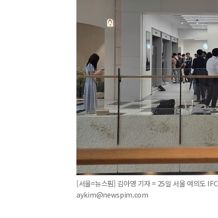
[서울=뉴스핌] 김아영 기자 = 25일 서울 여의도 IFC
aykim@newspim.com