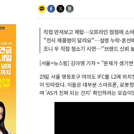
직접 만져보고 체험…오프라인 접점에 소비
"전시 제품명이 달라요"…설명 누락·혼선
조니 우 직접 청소기 시연…"브랜드 신뢰 
[서울=뉴스핌] 김아영 기자 = "문제가 생기면
25일 서울 영등포구 여의도 IFC몰 L2에 
이 잇따랐다. 이들은 대부분 스마트폰, 로봇
며 'AS가 진짜 되는 건지' 확인하려는 모습이