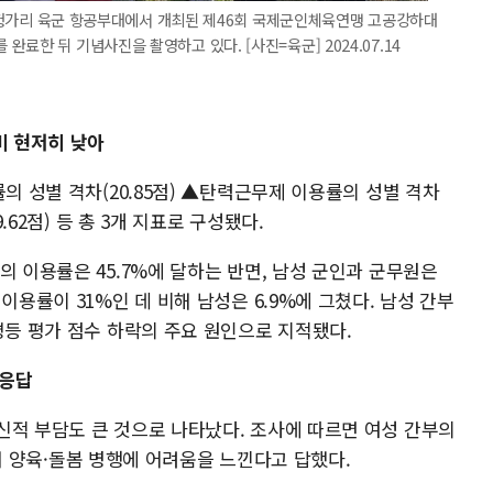
2일 헝가리 육군 항공부대에서 개최된 제46회 국제군인체육연맹 고공강하대
료한 뒤 기념사진을 촬영하고 있다. [사진=육군] 2024.07.14
비 현저히 낮아
의 성별 격차(20.85점) ▲탄력근무제 이용률의 성별 격차
.62점) 등 총 3개 지표로 구성됐다.
의 이용률은 45.7%에 달하는 반면, 남성 군인과 군무원은
이용률이 31%인 데 비해 남성은 6.9%에 그쳤다. 남성 간부
평등 평가 점수 하락의 주요 원인으로 지적됐다.
 응답
신적 부담도 큰 것으로 나타났다. 조사에 따르면 여성 간부의
·자녀 양육·돌봄 병행에 어려움을 느낀다고 답했다.