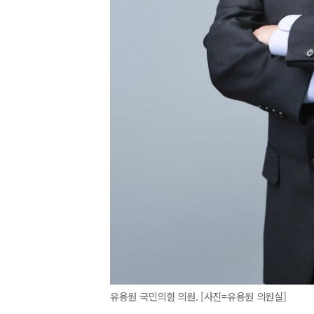
유용원 국민의힘 의원. [사진=유용원 의원실]