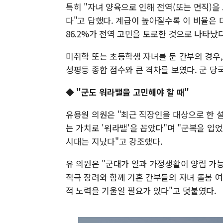
특히 "자녀 양육으로 인해 전역(또는 면직)을
다"고 답했다. 계급이 높아질수록 이 비율은 더
86.2%가 전역 고민을 토로한 것으로 나타났다
미취학 또는 초등학생 자녀를 둔 간부의 경우, 
성평등 종합 점수와 큰 격차를 보였다. 군 당
◆ "군도 워라밸을 고민해야 할 때"
유용원 의원은 "최근 직장인을 대상으로 한 
는 가치로 '워라밸'을 꼽았다"며 "군복을 
시대는 지났다"고 강조했다.
유 의원은 "군대가 일과 가정생활이 양립 가
적극 장려와 함께 기혼 간부들의 자녀 돌봄 여
적 노력을 기울일 필요가 있다"고 덧붙였다.