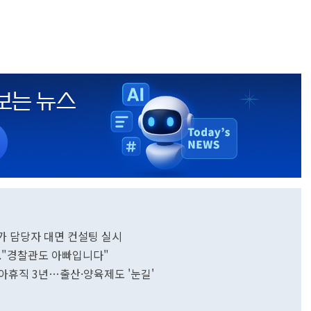
가 담당자 대면 컨설팅 실시
.."경찰관도 아빠입니다"
아휴직 3년…출산·양육제도 '눈길'