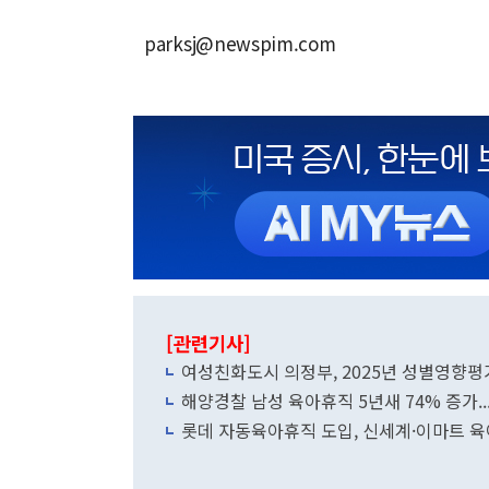
parksj@newspim.com
[관련기사]
여성친화도시 의정부, 2025년 성별영향평
해양경찰 남성 육아휴직 5년새 74% 증가.
롯데 자동육아휴직 도입, 신세계·이마트 육