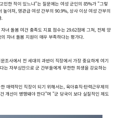
 고민한 적이 있느냐"는 질문에는 여성 군인의 85%가 "그렇
 높아져, 영관급 여성 간부의 90.9%, 상사 이상 여성 간부의
.
자녀 돌봄 여건 충족도 지표 점수는 29.62점에 그쳐, 전체 양
국의 자녀 돌봄 지원이 매우 부족하다는 평가다.
설문조사에서 전 세대의 과반이 직장에서 가장 중요하게 여기
입었다는 자부심만으로 군 간부들에게 무한한 희생을 강요하는
능한 매력적인 직장이 되기 위해서는, 육아휴직·탄력근무제의
건 개선이 병행돼야 한다"며 "군 당국이 보다 실질적인 제도