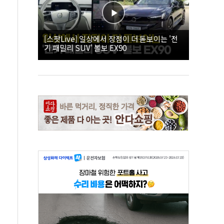
[스팟Live] 일상에서 장점이 더 돋보이는 '전
기 패밀리 SUV' 볼보 EX90