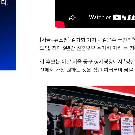
[서울=뉴스핌] 김가희 기자 = 김문수 국민의힘
도입, 최대 9년간 신혼부부 주거비 지원 등 
김 후보는 이날 서울 중구 청계광장에서 '청년
선에서 가장 원하는 것은 청년 여러분이 꿈을 