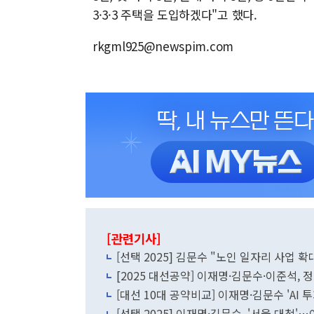
3·3·3 주택을 도입하겠다"고 했다.
rkgml925@newspim.com
[관련기사]
[선택 2025] 김문수 "노인 일자리 사업
[2025 대선공약] 이재명·김문수·이준석
[대선 10대 공약비교] 이재명·김문수 'AI
[선택 2025] 이재명·김문수, '서울 대첩