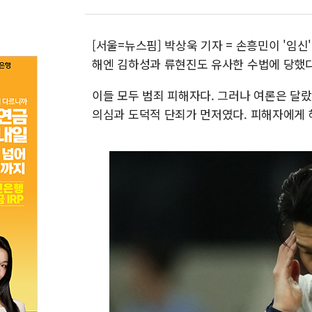
[서울=뉴스핌] 박상욱 기자 = 손흥민이 '임
해엔 김하성과 류현진도 유사한 수법에 당했다
이들 모두 범죄 피해자다. 그러나 여론은 달랐다
의심과 도덕적 단죄가 먼저였다. 피해자에게 