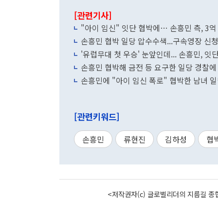
[관련기사]
"아이 임신" 잇단 협박에… 손흥민 측, 3억
손흥민 협박 일당 압수수색...구속영장 신청
'유럽무대 첫 우승' 눈앞인데... 손흥민, 
손흥민 협박해 금전 등 요구한 일당 경찰에
손흥민에 "아이 임신 폭로" 협박한 남녀 일
[관련키워드]
손흥민
류현진
김하성
협
<저작권자(c) 글로벌리더의 지름길 종합