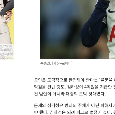
손흥민. [사진=로이터]
공인은 도덕적으로 완전해야 한다는 '불문율'이
억원을 건넨 것도, 김하성이 4억원을 지급한
건 범인이 아니라 대중의 도덕 잣대였다.
문제의 심각성은 범죄의 주체가 아닌 피해자에
야 했다. 김하성은 되려 피고로 법정에 섰다.