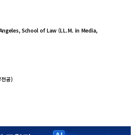
Angeles, School of Law (LL.M. in Media,
부전공)