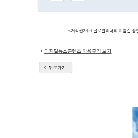
<저작권자(c) 글로벌리더의 지름길 종합
디지털뉴스콘텐츠 이용규칙 보기
뒤로가기