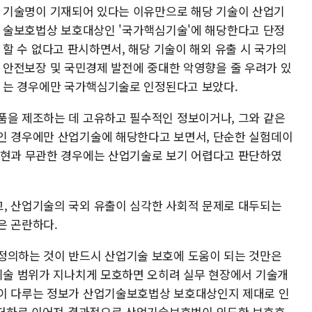
기술명이 기재되어 있다는 이유만으로 해당 기술이 산업기
술보호법상 보호대상인 '국가핵심기술'에 해당한다고 단정
할 수 없다고 판시하면서, 해당 기술이 해외 유출 시 국가의
안전보장 및 국민경제 발전에 중대한 악영향을 줄 우려가 있
는 경우에만 국가핵심기술로 인정된다고 보았다.
품을 제조하는 데 고유하고 필수적인 정보이거나, 그와 같은
인 경우에만 산업기술에 해당한다고 보면서, 단순한 실험데이
구현과 무관한 경우에는 산업기술로 보기 어렵다고 판단하였
, 산업기술의 국외 유출이 심각한 사회적 문제로 대두되는
은 곤란하다.
정의하는 것이 반드시 산업기술 보호에 도움이 되는 것만은
업기술 범위가 지나치게 모호하면 오히려 실무 현장에서 기술개
신이 다루는 정보가 산업기술보호법상 보호대상인지 제대로 인
식 저하로 이어져 결과적으로 산업기술보호법이 의도한 보호효