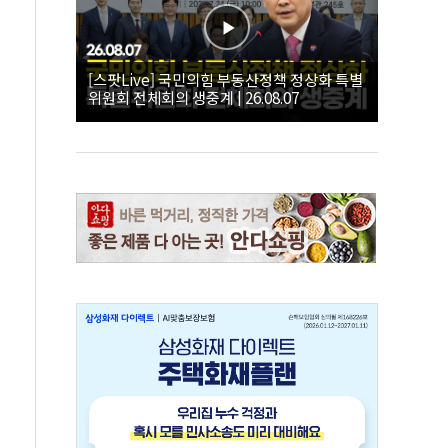
[스팟Live] 국민의힘 부동산정책 정상화 특별
위원회 전체회의 생중계 | 26.08.07