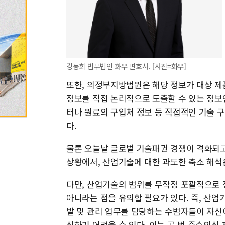
강동희 법무법인 화우 변호사. [사진=화우]
또한, 의정부지방법원은 해당 정보가 대상 제
정보를 직접 논리적으로 도출할 수 있는 정보
터나 원료의 구입처 정보 등 직접적인 기술 
다.
물론 오늘날 글로벌 기술패권 경쟁이 격화되고
상황에서, 산업기술에 대한 과도한 축소 해석
다만, 산업기술의 범위를 무작정 포괄적으로 
아니라는 점을 유의할 필요가 있다. 즉, 산
발 및 관리 업무를 담당하는 수범자들이 자
식하기 어려울 수 있다. 이는 곧 법 준수의