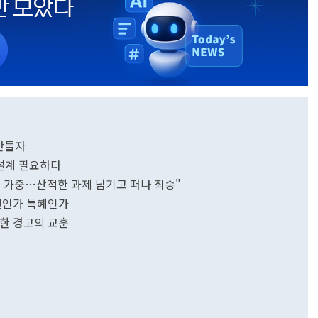
 만들자
 설계 필요하다
 가중…산적한 과제 남기고 떠나 죄송"
신인가 특혜인가
위한 경고의 교훈