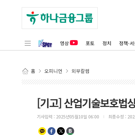
영상
포토
정치
정책·서
홈
오피니언
외부칼럼
[기고] 산업기술보호법상
기사입력 :
2025년05월10일 06:00
최종수정 :
20