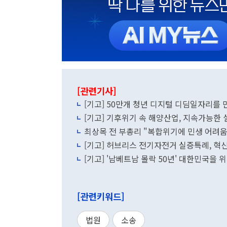
[관련기사]
[기고] 50만개 청년 디지털 디딤일자리를
[기고] 기후위기 속 해양산업, 지속가능한
최상목 전 부총리 "복합위기에 민생 어려움
[기고] 허브리스 전기자전거 실증특례, 혁
[기고] '남베트남 몰락 50년' 대한민국을 
[관련키워드]
법원
소송