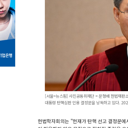
[서울=뉴스핌] 사진공동취재단 = 문형배 헌법재판
대통령 탄핵심판 인용 결정문을 낭독하고 있다. 2025.0
헌법학자회의는 "헌재가 탄핵 선고 결정문에