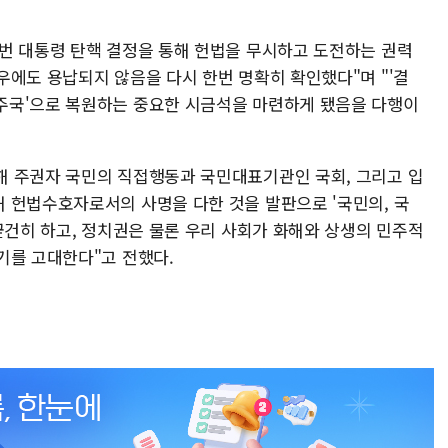
번 대통령 탄핵 결정을 통해 헌법을 무시하고 도전하는 권력
우에도 용납되지 않음을 다시 한번 명확히 확인했다"며 "'결
주국'으로 복원하는 중요한 시금석을 마련하게 됐음을 다행이
해 주권자 국민의 직접행동과 국민대표기관인 국회, 그리고 입
 헌법수호자로서의 사명을 다한 것을 발판으로 '국민의, 국
굳건히 하고, 정치권은 물론 우리 사회가 화해와 상생의 민주적
기를 고대한다"고 전했다.