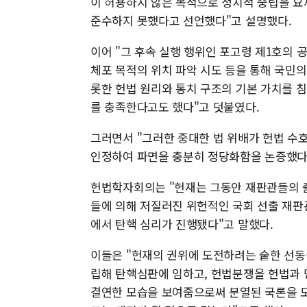
이 허용하지 않은 목적으로 정치적 중립을 요
준수하지 못했다고 선언했다"고 설명했다.
이어 "그 후속 실행 행위인 포고령 제1호의 
체포 목적의 위치 파악 시도 등을 통해 국민
롯한 헌법 원리와 통치 구조의 기본 가치를 
를 충족한다고도 했다"고 덧붙였다.
그러면서 "그러한 중대한 법 위배가 헌법 수
인정하여 파면을 충분히 정당화함을 논증했다
헌법학자회의는 "헌재는 그동안 재판관들의 
들에 의해 저질러진 위헌적인 국회 선출 재판
에서 탄핵 심리가 진행됐다"고 말했다.
이들은 "헌재의 권위에 도전하려는 숱한 선동
립해 탄핵심판에 임하고, 헌법분쟁을 헌법과 
결연한 모습을 보여줌으로써 분열된 국론을 