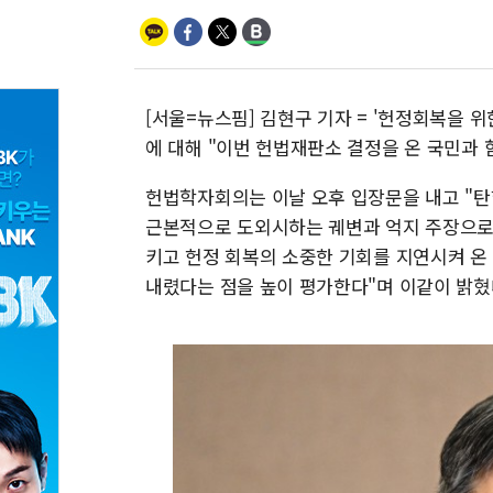
[서울=뉴스핌] 김현구 기자 = '헌정회복을 
에 대해 "이번 헌법재판소 결정을 온 국민과 
헌법학자회의는 이날 오후 입장문을 내고 "탄
근본적으로 도외시하는 궤변과 억지 주장으로
키고 헌정 회복의 소중한 기회를 지연시켜 온
내렸다는 점을 높이 평가한다"며 이같이 밝혔