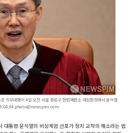
소장 직무대행이 4일 오전 서울 종로구 헌법재판소 대심판정에서 윤석열
4.04 photo@newspim.com
서 대통령 윤석열의 비상계엄 선포가 정치 교착의 해소라는 법