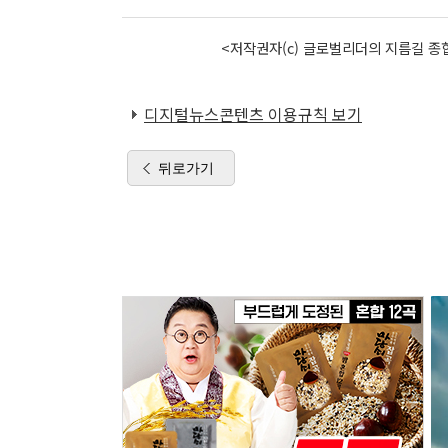
<저작권자(c) 글로벌리더의 지름길 종합
디지털뉴스콘텐츠 이용규칙 보기
뒤로가기