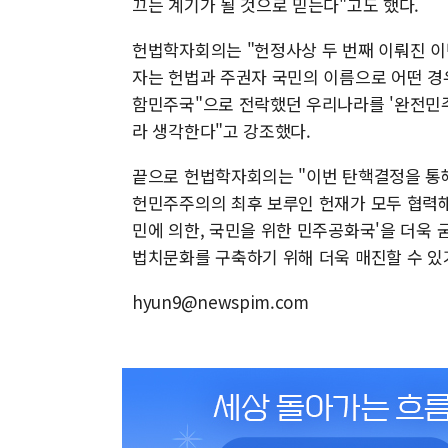
끄는 계기가 될 것으로 믿는다"고도 했다.
헌법학자회의는 "헌정사상 두 번째 이뤄진 이
자는 헌법과 주권자 국민의 이름으로 어떤 경
함민주국"으로 전락했던 우리나라를 '완전민
라 생각한다"고 강조했다.
끝으로 헌법학자회의는 "이번 탄핵결정을 통
헌민주주의의 최후 보루인 헌재가 모두 협력해
민에 의한, 국민을 위한 민주공화국'을 더욱 
법치문화를 구축하기 위해 더욱 매진할 수 있
hyun9@newspim.com