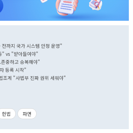
출 전까지 국가 시스템 안정 운영"
" vs "받아들여야"
...존중하고 승복해야"
자 등록 시작"
..법조계 "사법부 진짜 권위 세워야"
헌법
파면