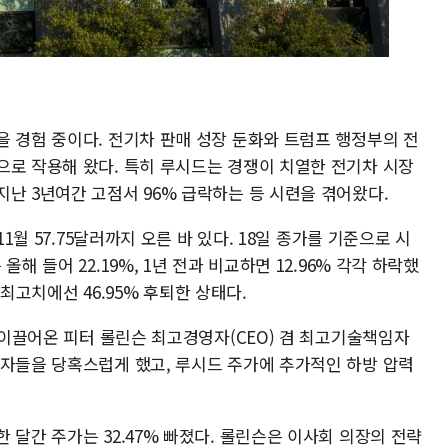
을 경험 중이다. 전기차 판매 성장 둔화와 트럼프 행정부의 전
으로 작용해 왔다. 특히 루시드는 경쟁이 치열한 전기차 시장
난 3년여간 고점서 96% 급락하는 등 시련을 겪어왔다.
11월 57.75달러까지 오른 바 있다. 18일 종가를 기준으로 시
해 들어 22.19%, 1년 전과 비교하면 12.96% 각각 하락했
주 최고치에선 46.95% 후퇴한 상태다.
를 이끌어온 피터 롤린슨 최고경영자(CEO) 겸 최고기술책임자
자자들을 당혹스럽게 했고, 루시드 주가에 추가적인 하방 압력
 달간 주가는 32.47% 빠졌다. 롤린슨은 이사회 의장의 전략