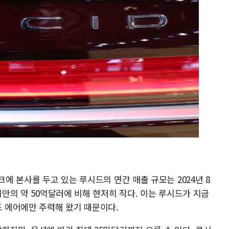
크에 본사를 두고 있는 루시드의 연간 매출 규모는 2024년 8
비안의 약 50억달러에 비해 현저히 작다. 이는 루시드가 지금
드 에어에만 주력해 왔기 때문이다.