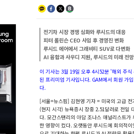
전기차 시장 경쟁 심화와 루시드의 대응
피터 롤린슨 CEO 사임 후 경영진 변화
루시드 에어에서 그래비티 SUV로 다변화
AI 융합과 사우디 지원, 루시드의 미래 전망
이 기사는 3월 19일 오후 4시52분 '해외 주식 투
된 프리미엄 기사입니다. GAM에서 회원 가입
다.
[서울=뉴스핌] 김현영 기자 = 미국의 고급 전
(현지 시각) 뉴욕증시 장중 2.51달러로 전일 대
다. 모간스탠리의 아담 조나스 애널리스트가 루
한 영향이 컸다. 오랫동안 루시드에 회의적이
으로 기대하는 한편 루시드가 AI 전략을 활용