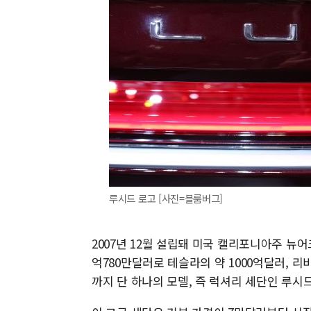
루시드 로고 [사진=블룸버그]
2007년 12월 설립돼 미국 캘리포니아주 뉴어
억780만달러로 테슬라의 약 1000억달러, 리
까지 단 하나의 모델, 즉 럭셔리 세단인 루시